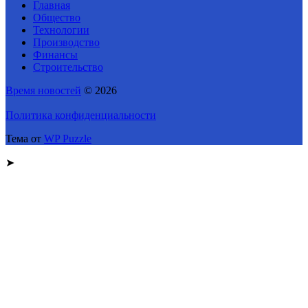
Главная
Общество
Технологии
Производство
Финансы
Строительство
Время новостей
© 2026
Политика конфиденциальности
Тема от
WP Puzzle
➤