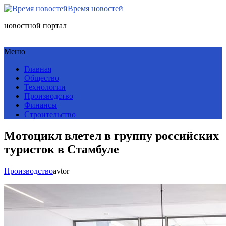
Время новостей
новостной портал
Меню
Главная
Общество
Технологии
Производство
Финансы
Строительство
Мотоцикл влетел в группу российских
туристок в Стамбуле
Производство
avtor