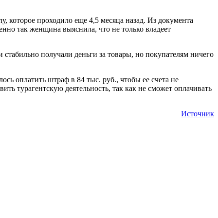
у, которое проходило еще 4,5 месяца назад. Из документа
менно так женщина выяснила, что не только владеет
 стабильно получали деньги за товары, но покупателям ничего
сь оплатить штраф в 84 тыс. руб., чтобы ее счета не
ить турагентскую деятельность, так как не сможет оплачивать
Источник