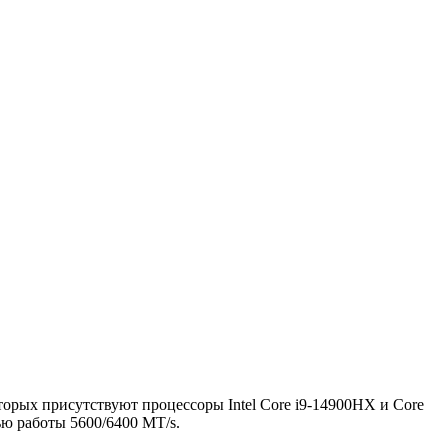
торых присутствуют процессоры Intel Core i9-14900HX и Core
ю работы 5600/6400 MT/s.