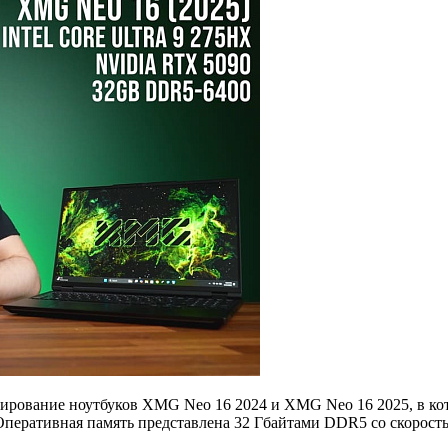
стирование ноутбуков XMG Neo 16 2024 и XMG Neo 16 2025, в ко
перативная память представлена 32 Гбайтами DDR5 со скорость