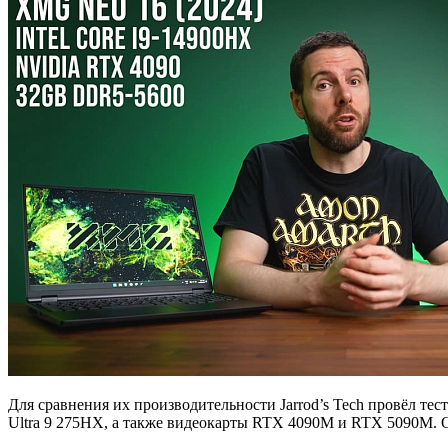
Для сравнения их производительности Jarrod’s Tech провёл те
Ultra 9 275HX, а также видеокарты RTX 4090M и RTX 5090M. О