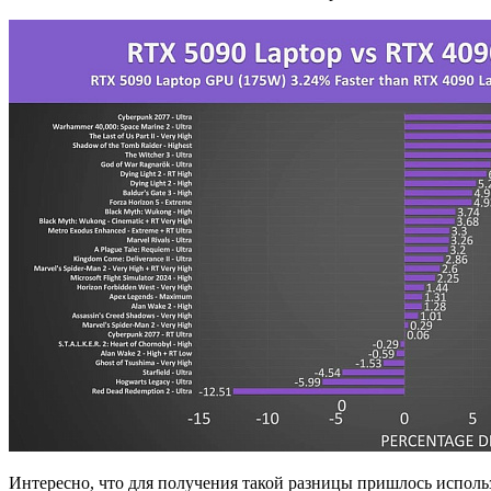
Интересно, что для получения такой разницы пришлось использ