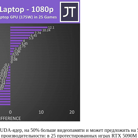
 CUDA-ядер, на 50% больше видеопамяти и может предложить на
й производительности: в 25 протестированных играх RTX 5090M