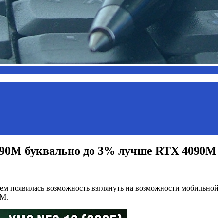
090M буквально до 3% лучше RTX 4090M
ем появилась возможность взглянуть на возможности мобильно
0M.