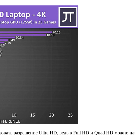
овать разрешение Ultra HD, ведь в Full HD и Quad HD можно на