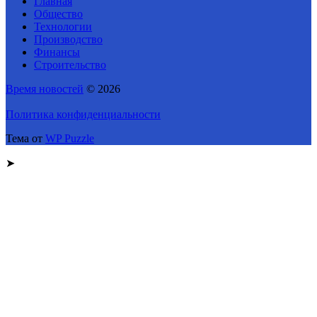
Главная
Общество
Технологии
Производство
Финансы
Строительство
Время новостей
© 2026
Политика конфиденциальности
Тема от
WP Puzzle
➤