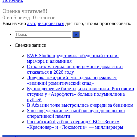
Источник
Оценка читателей!
0 из 5 звезд. 0 голосов.
Вам нужно
авторизироваться
для того, чтобы проголосовать.
Свежие записи
EWE Studio представила обеденный стол из
мрамора и алюминия
От каких материалов при ремонте дома стоит
отказаться в 2026 году
Ловушка ожиданий: молодежь переживает
«великий романтический спад»
Купил дешевые билеты, а их отменили. Россиянин
отсудил у «Аэрофлота» больше полумиллиона
рублей
В Абхазии тоже выстроились очереди за бензином
Samsung удерживает наибольшую долю рынка
оперативной памяти
Российский футбол в период СВО: «Зенит»,
«Краснодар» и «Локомотив» — миллиардеры