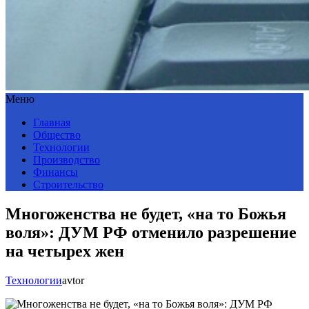
Меню
Главная
Общество
Технологии
Производство
Финансы
Строительство
Многоженства не будет, «на то Божья
воля»: ДУМ РФ отменило разрешение
на четырех жен
Технологии
avtor