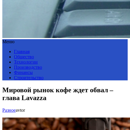
Меню
Главная
Общество
Технологии
Производство
Финансы
Строительство
Мировой рынок кофе ждет обвал –
глава Lavazza
Разное
avtor