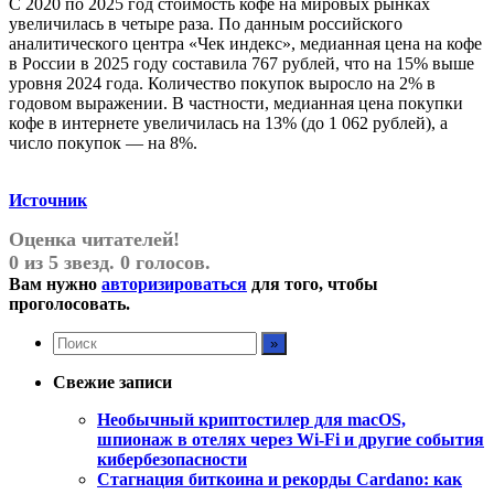
С 2020 по 2025 год стоимость кофе на мировых рынках
увеличилась в четыре раза. По данным российского
аналитического центра «Чек индекс», медианная цена на кофе
в России в 2025 году составила 767 рублей, что на 15% выше
уровня 2024 года. Количество покупок выросло на 2% в
годовом выражении. В частности, медианная цена покупки
кофе в интернете увеличилась на 13% (до 1 062 рублей), а
число покупок — на 8%.
Источник
Оценка читателей!
0 из 5 звезд. 0 голосов.
Вам нужно
авторизироваться
для того, чтобы
проголосовать.
Свежие записи
Необычный криптостилер для macOS,
шпионаж в отелях через Wi-Fi и другие события
кибербезопасности
Стагнация биткоина и рекорды Cardano: как