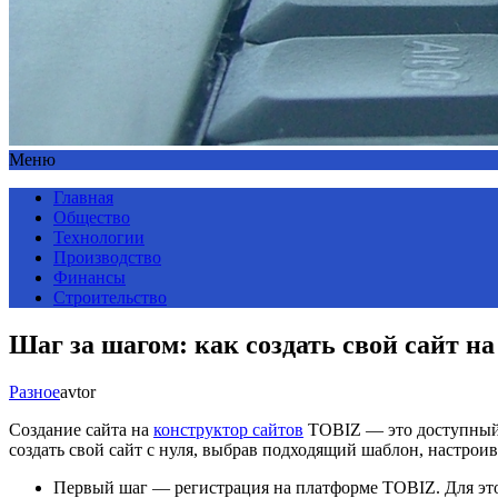
Меню
Главная
Общество
Технологии
Производство
Финансы
Строительство
Шаг за шагом: как создать свой сайт н
Разное
avtor
Создание сайта на
конструктор сайтов
TOBIZ — это доступный и
создать свой сайт с нуля, выбрав подходящий шаблон, настроив
Первый шаг — регистрация на платформе TOBIZ. Для этог