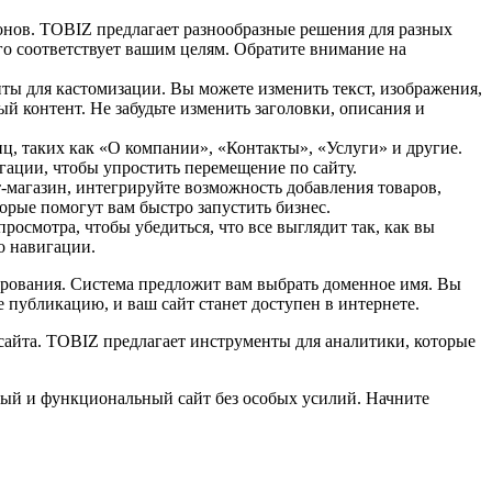
онов. TOBIZ предлагает разнообразные решения для разных
го соответствует вашим целям. Обратите внимание на
нты для кастомизации. Вы можете изменить текст, изображения,
й контент. Не забудьте изменить заголовки, описания и
, таких как «О компании», «Контакты», «Услуги» и другие.
ации, чтобы упростить перемещение по сайту.
-магазин, интегрируйте возможность добавления товаров,
орые помогут вам быстро запустить бизнес.
осмотра, чтобы убедиться, что все выглядит так, как вы
о навигации.
ирования. Система предложит вам выбрать доменное имя. Вы
публикацию, и ваш сайт станет доступен в интернете.
 сайта. TOBIZ предлагает инструменты для аналитики, которые
вый и функциональный сайт без особых усилий. Начните