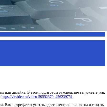
я или дизайна. В этом пошаговом руководстве вы узнаете, как
о
https://vkvideo.ru/video-59552370_456239751
.
 Вам потребуется указать адрес электронной почты и создать