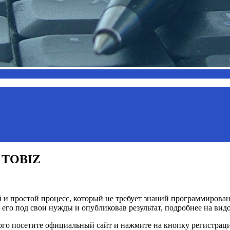
а TOBIZ
 простой процесс, который не требует знаний программировани
 его под свои нужды и опубликовав результат, подробнее на вид
о посетите официальный сайт и нажмите на кнопку регистрации.