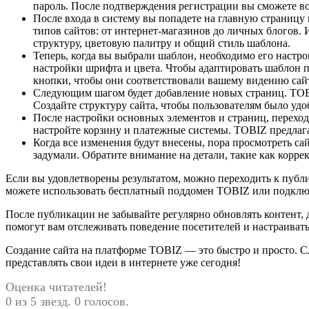
пароль. После подтверждения регистрации вы сможете во
После входа в систему вы попадете на главную страницу
типов сайтов: от интернет-магазинов до личных блогов.
структуру, цветовую палитру и общий стиль шаблона.
Теперь, когда вы выбрали шаблон, необходимо его настро
настройки шрифта и цвета. Чтобы адаптировать шаблон по
кнопки, чтобы они соответствовали вашему видению сай
Следующим шагом будет добавление новых страниц. TOBI
Создайте структуру сайта, чтобы пользователям было у
После настройки основных элементов и страниц, переход
настройте корзину и платежные системы. TOBIZ предлага
Когда все изменения будут внесены, пора просмотреть са
задумали. Обратите внимание на детали, такие как корр
Если вы удовлетворены результатом, можно переходить к публ
можете использовать бесплатный поддомен TOBIZ или подключи
После публикации не забывайте регулярно обновлять контент,
помогут вам отслеживать поведение посетителей и настраивать
Создание сайта на платформе TOBIZ — это быстро и просто. С
представлять свои идеи в интернете уже сегодня!
Оценка читателей!
0 из 5 звезд. 0 голосов.