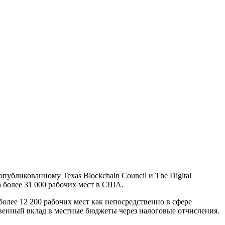
убликованному Texas Blockchain Council и The Digital
а более 31 000 рабочих мест в США.
олее 12 200 рабочих мест как непосредственно в сфере
твенный вклад в местные бюджеты через налоговые отчисления.