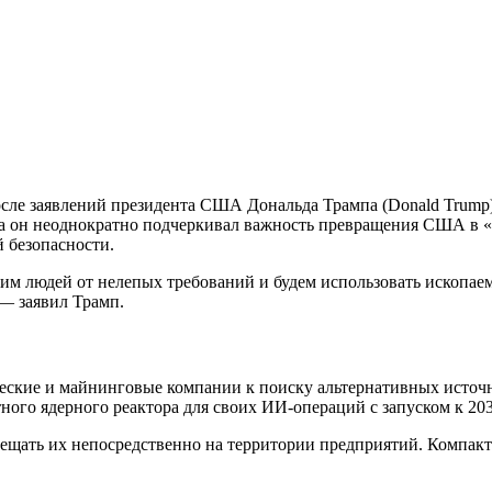
сле заявлений президента США Дональда Трампа (Donald Trump
да он неоднократно подчеркивал важность превращения США в 
 безопасности.
м людей от нелепых требований и будем использовать ископаемо
— заявил Трамп.
ские и майнинговые компании к поиску альтернативных источни
ного ядерного реактора для своих ИИ-операций с запуском к 203
ещать их непосредственно на территории предприятий. Компакт