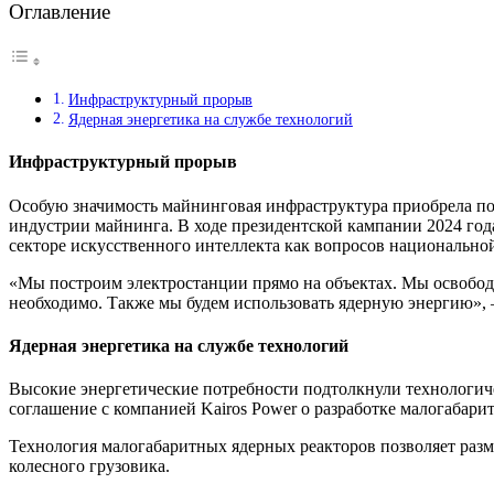
Оглавление
Инфраструктурный прорыв
Ядерная энергетика на службе технологий
Инфраструктурный прорыв
Особую значимость майнинговая инфраструктура приобрела по
индустрии майнинга. В ходе президентской кампании 2024 го
секторе искусственного интеллекта как вопросов национальной
«Мы построим электростанции прямо на объектах. Мы освободи
необходимо. Также мы будем использовать ядерную энергию», 
Ядерная энергетика на службе технологий
Высокие энергетические потребности подтолкнули технологиче
соглашение с компанией Kairos Power о разработке малогабарит
Технология малогабаритных ядерных реакторов позволяет разм
колесного грузовика.