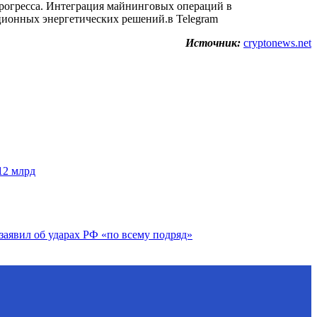
рогресса. Интеграция майнинговых операций в
ционных энергетических решений.в Telegram
Источник:
cryptonews.net
12 млрд
заявил об ударах РФ «по всему подряд»