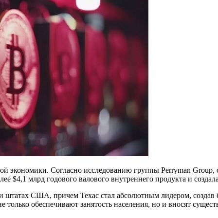
й экономики. Согласно исследованию группы Perryman Group, оп
ее $4,1 млрд годового валового внутреннего продукта и создал
и штатах США, причем Техас стал абсолютным лидером, создав б
е только обеспечивают занятость населения, но и вносят сущес