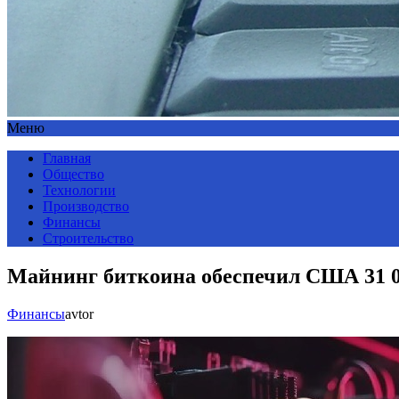
Меню
Главная
Общество
Технологии
Производство
Финансы
Строительство
Майнинг биткоина обеспечил США 31 0
Финансы
avtor