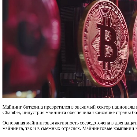
Майнинг биткоина превратился в значимый сектор национально
Chamber, индустрия майнинга обеспечила экономике страны бол
Основаная майнинговая активность сосредоточена в двенадцат
майнинга, так и в смежных отраслях. Майнинговые компании н