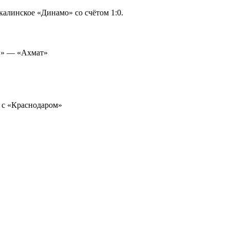
калинское «Динамо» со счётом 1:0.
он» — «Ахмат»
 с «Краснодаром»