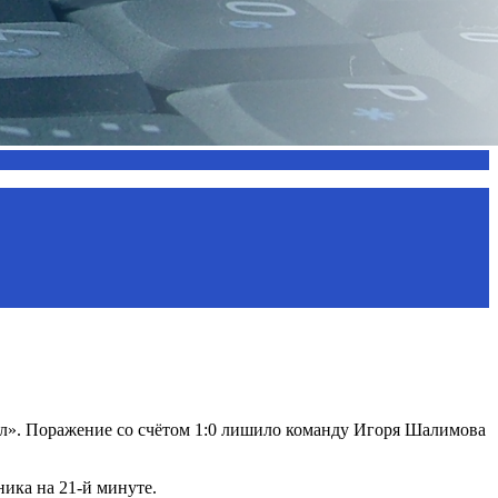
ел». Поражение со счётом 1:0 лишило команду Игоря Шалимова
ика на 21-й минуте.