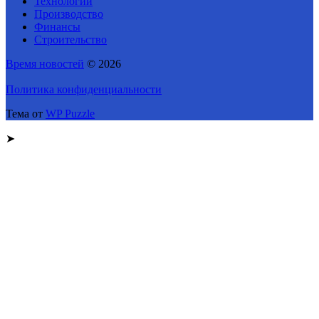
Технологии
Производство
Финансы
Строительство
Время новостей
© 2026
Политика конфиденциальности
Тема от
WP Puzzle
➤