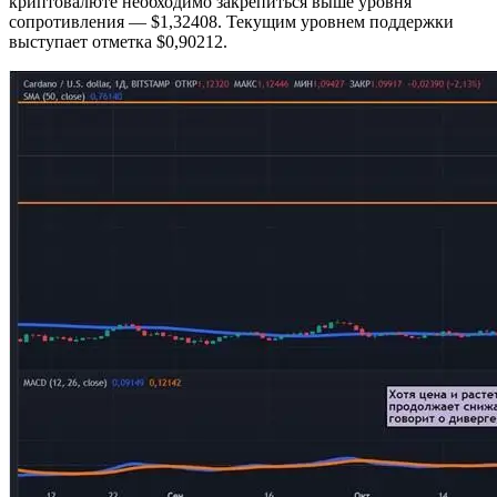
криптовалюте необходимо закрепиться выше уровня
сопротивления — $1,32408. Текущим уровнем поддержки
выступает отметка $0,90212.