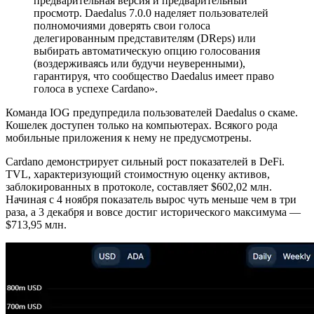
предварительная версия и предварительный
просмотр. Daedalus 7.0.0 наделяет пользователей
полномочиями доверять свои голоса
делегированным представителям (DReps) или
выбирать автоматическую опцию голосования
(воздерживаясь или будучи неуверенными),
гарантируя, что сообщество Daedalus имеет право
голоса в успехе Cardano».
Команда IOG предупредила пользователей Daedalus о скаме.
Кошелек доступен только на компьютерах. Всякого рода
мобильные приложения к нему не предусмотрены.
Cardano демонстрирует сильный рост показателей в DeFi.
TVL, характеризующий стоимостную оценку активов,
заблокированных в протоколе, составляет $602,02 млн.
Начиная с 4 ноября показатель вырос чуть меньше чем в три
раза, а 3 декабря и вовсе достиг исторического максимума —
$713,95 млн.