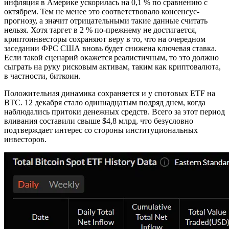
инфляция в Америке ускорилась на 0,1 % по сравнению с
октябрем. Тем не менее это соответствовало консенсус-
прогнозу, а значит отрицательными такие данные считать
нельзя. Хотя таргет в 2 % по-прежнему не достигается,
криптоинвесторы сохраняют веру в то, что на очередном
заседании ФРС США вновь будет снижена ключевая ставка.
Если такой сценарий окажется реалистичным, то это должно
сыграть на руку рисковым активам, таким как криптовалюта,
в частности, биткоин.
Положительная динамика сохраняется и у спотовых ETF на
BTC. 12 декабря стало одиннадцатым подряд днем, когда
наблюдались притоки денежных средств. Всего за этот период
вливания составили свыше $4,8 млрд, что безусловно
подтверждает интерес со стороны институциональных
инвесторов.