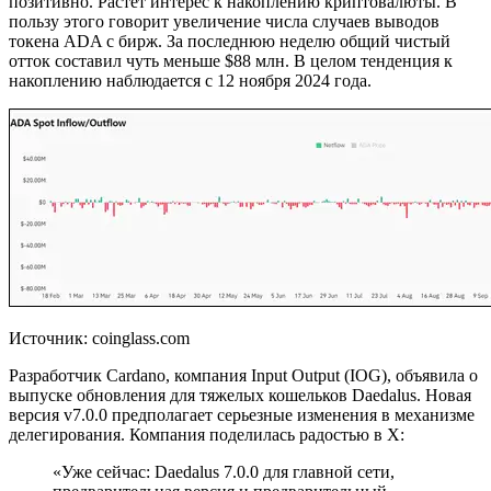
позитивно. Растет интерес к накоплению криптовалюты. В
пользу этого говорит увеличение числа случаев выводов
токена ADA с бирж. За последнюю неделю общий чистый
отток составил чуть меньше $88 млн. В целом тенденция к
накоплению наблюдается с 12 ноября 2024 года.
Источник: coinglass.com
Разработчик Cardano, компания Input Output (IOG), объявила о
выпуске обновления для тяжелых кошельков Daedalus. Новая
версия v7.0.0 предполагает серьезные изменения в механизме
делегирования. Компания поделилась радостью в X:
«Уже сейчас: Daedalus 7.0.0 для главной сети,