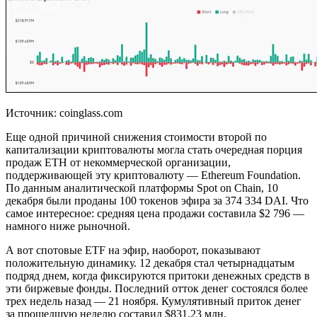
Источник: coinglass.com
Еще одной причиной снижения стоимости второй по
капитализации криптовалюты могла стать очередная порция
продаж ETH от некоммерческой организации,
поддерживающей эту криптовалюту — Ethereum Foundation.
По данным аналитической платформы Spot on Chain, 10
декабря были проданы 100 токенов эфира за 374 334 DAI. Что
самое интересное: средняя цена продажи составила $2 796 —
намного ниже рыночной.
А вот спотовые ETF на эфир, наоборот, показывают
положительную динамику. 12 декабря стал четырнадцатым
подряд днем, когда фиксируются притоки денежных средств в
эти биржевые фонды. Последний отток денег состоялся более
трех недель назад — 21 ноября. Кумулятивный приток денег
за прошедшую неделю составил $831,23 млн.