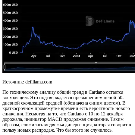
Источник: defillama.com
По техническому анализу общий тренд в Cardano остается
восходящим. Это подтверждается превышением ценой 50-
дневной скользящей средней (обозначена синим цветом). В
краткосрочном промежутке времени есть вероятность нового
снижения. Несмотря на то, что Cardano с 10 по 12 декабря
дорожала, индикатор MACD продолжал снижение. Таким
образом, сложилась медвежья дивергенция, которая говорит в
пользу новых распродаж. Что бы этого не случилось,