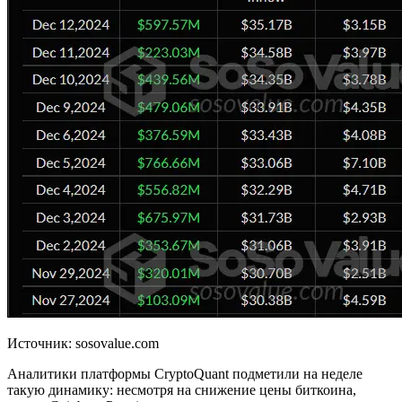
Источник: sosovalue.com
Аналитики платформы CryptoQuant подметили на неделе
такую динамику: несмотря на снижение цены биткоина,