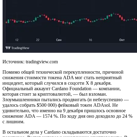
Источник: tradingview.com
Помимо общей технической перекупленности, причиной
снижения стоимости токена ADA мог стать неприятный
инцидент, который случился в соцсети X 8 декабря.
Официальный аккаунт Cardano Foundation — компании,
которая стоит за криптовалютой, — был взломан.
Злоумышленники пытались продвигать (и небезуспешно —
удалось собрать $500 000) фейковый токен ADAsol. Не
удивительно, что именно на 9 декабря пришлось основное
снижение ADA — 1574 %. По ходу дня оно доходило до 24 %
с лишним.
В остальном дела у Cardano складываются достаточно