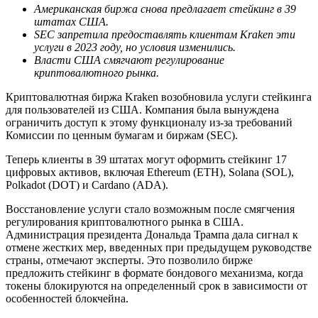
Американская биржа снова предлагает стейкинг в 39
штатах США.
SEC запретила предоставлять клиентам Kraken эти
услуги в 2023 году, но условия изменились.
Власти США смягчают регулирование
криптовалютного рынка.
Криптовалютная биржа Kraken возобновила услуги стейкинга
для пользователей из США. Компания была вынуждена
ограничить доступ к этому функционалу из-за требований
Комиссии по ценным бумагам и биржам (SEC).
Теперь клиенты в 39 штатах могут оформить стейкинг 17
цифровых активов, включая Ethereum (ETH), Solana (SOL),
Polkadot (DOT) и Cardano (ADA).
Восстановление услуги стало возможным после смягчения
регулирования криптовалютного рынка в США.
Администрация президента Дональда Трампа дала сигнал к
отмене жестких мер, введенных при предыдущем руководстве
страны, отмечают эксперты. Это позволило бирже
предложить стейкинг в формате бондового механизма, когда
токены блокируются на определенный срок в зависимости от
особенностей блокчейна.