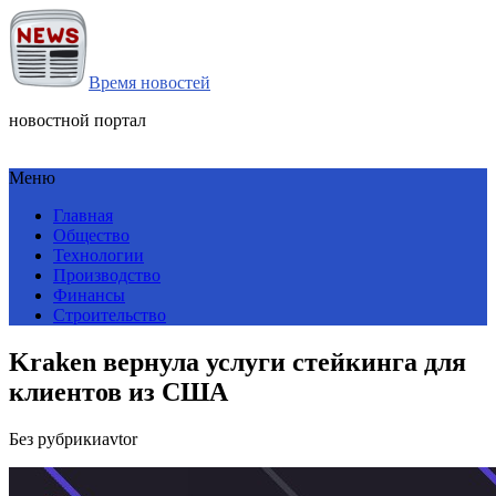
Время новостей
новостной портал
Меню
Главная
Общество
Технологии
Производство
Финансы
Строительство
Kraken вернула услуги стейкинга для
клиентов из США
Без рубрики
avtor