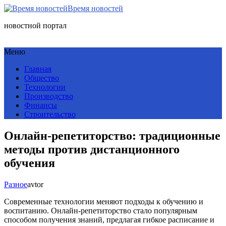
Время новостей
новостной портал
Меню
Главная
Общество
Технологии
Производство
Финансы
Строительство
Онлайн-репетиторство: традиционные
методы против дистанционного
обучения
Разное
avtor
Современные технологии меняют подходы к обучению и
воспитанию. Онлайн-репетиторство стало популярным
способом получения знаний, предлагая гибкое расписание и