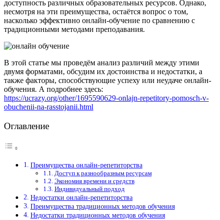
доступность различных образовательных ресурсов. Однако,
несмотря на эти преимущества, остаётся вопрос о том,
насколько эффективно онлайн-обучение по сравнению с
традиционными методами преподавания.
В этой статье мы проведём анализ различий между этими
двумя форматами, обсудим их достоинства и недостатки, а
также факторы, способствующие успеху или неудаче онлайн-
обучения. А подробнее здесь:
https://ucrazy.org/other/1695590629-onlajn-repetitory-pomosch-v-
obuchenii-na-rasstojanii.html
Оглавление
Преимущества онлайн-репетиторства
Доступ к разнообразным ресурсам
Экономия времени и средств
Индивидуальный подход
Недостатки онлайн-репетиторства
Преимущества традиционных методов обучения
Недостатки традиционных методов обучения