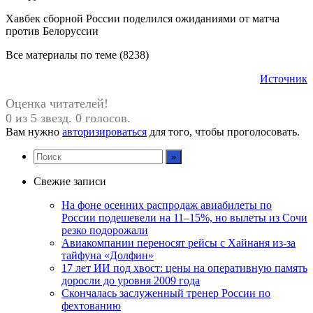
Хавбек сборной России поделился ожиданиями от матча
против Белоруссии
Все материалы по теме (8238)
Источник
Оценка читателей!
0 из 5 звезд. 0 голосов.
Вам нужно
авторизироваться
для того, чтобы проголосовать.
Свежие записи
На фоне осенних распродаж авиабилеты по
России подешевели на 11–15%, но вылеты из Сочи
резко подорожали
Авиакомпании переносят рейсы с Хайнаня из-за
тайфуна «Долфин»
17 лет ИИ под хвост: цены на оперативную память
доросли до уровня 2009 года
Скончалась заслуженный тренер России по
фехтованию