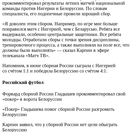
прокомментировал результаты летних матчей национальной
команды против Нигерии и Белоруссии. По словам
специалиста, его подопечные провели хороший сбор.
«Я доволен этим сбором. Например, по игре мне больше
понравился матч с Нигерией, чем с Беларусью. Ребята все
выдержали, особенно центральные защитники. Все ребята
молодцы. Отработали сборы с точки зрения дисциплины,
тренировочного процесса, а также выполняли на поле все, что
должны были выполнять» — сказал Карпин в эфире
телеканала «Матч ТВ».
Напомним, в июне сборная России сыграла с Нигерией
со счётом 1:1 и победила Белоруссию со счётом 4:1.
Российский футбол
Форвард сборной России Гладышев прокомментировал свой
«покер» в ворота Белоруссии
«Покер» Гладышева помог сборной России разгромить
Белоруссию
Карпин заявил, что у сборной России нет цели обыграть
Белоруссию