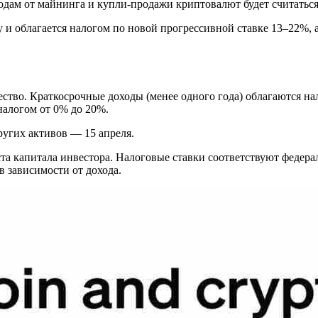
одам от майнинга и купли-продажи криптовалют будет считаться
 и облагается налогом по новой прогрессивной ставке 13–22%,
во. Краткосрочные доходы (менее одного года) облагаются нал
налогом от 0% до 20%.
ругих активов — 15 апреля.
а капитала инвестора. Налоговые ставки соответствуют федерал
 зависимости от дохода.