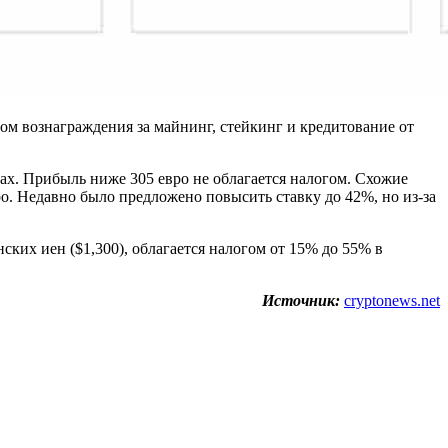
гом вознаграждения за майнинг, стейкинг и кредитование от
тах. Прибыль ниже 305 евро не облагается налогом. Схожие
о. Недавно было предложено повысить ставку до 42%, но из-за
ких иен ($1,300), облагается налогом от 15% до 55% в
Источник:
cryptonews.net