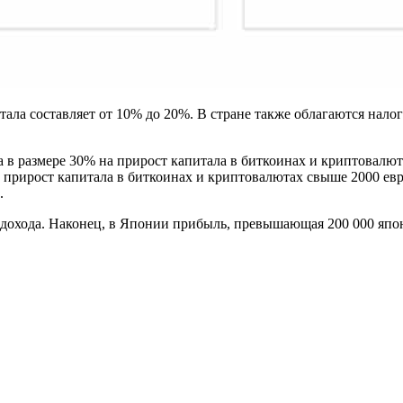
тала составляет от 10% до 20%. В стране также облагаются нало
а в размере 30% на прирост капитала в биткоинах и криптовалю
а прирост капитала в биткоинах и криптовалютах свыше 2000 евр
.
 дохода. Наконец, в Японии прибыль, превышающая 200 000 японс