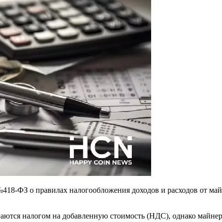
№418-ФЗ о правилах налогообложения доходов и расходов от ма
гаются налогом на добавленную стоимость (НДС), однако майне