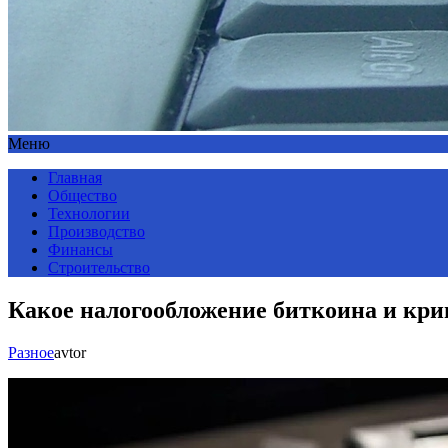
Меню
Главная
Общество
Технологии
Производство
Финансы
Строительство
Какое налогообложение биткоина и кри
Разное
avtor