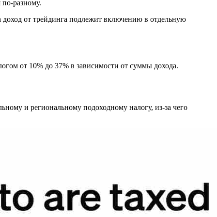
 по-разному.
 а доход от трейдинга подлежит включению в отдельную
огом от 10% до 37% в зависимости от суммы дохода.
ьному и региональному подоходному налогу, из-за чего