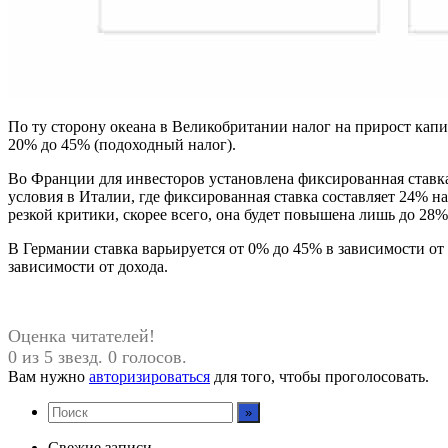
По ту сторону океана в Великобритании налог на прирост капи
20% до 45% (подоходный налог).
Во Франции для инвесторов установлена ​​фиксированная ставк
условия в Италии, где фиксированная ставка составляет 24% н
резкой критики, скорее всего, она будет повышена лишь до 28%
В Германии ставка варьируется от 0% до 45% в зависимости от
зависимости от дохода.
Оценка читателей!
0 из 5 звезд. 0 голосов.
Вам нужно
авторизироваться
для того, чтобы проголосовать.
Свежие записи