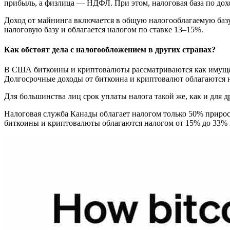
прибыль, а физлица — НДФЛ. При этом, налоговая база по дох
Доход от майнинга включается в общую налогооблагаемую базу
налоговую базу и облагается налогом по ставке 13–15%.
Как обстоят дела с налогообложением в других странах?
В США биткоины и криптовалюты рассматриваются как имущест
Долгосрочные доходы от биткоина и криптовалют облагаются 
Для большинства лиц срок уплаты налога такой же, как и для д
Налоговая служба Канады облагает налогом только 50% прирост
биткоины и криптовалюты облагаются налогом от 15% до 33% в