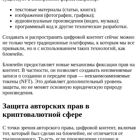
текстовые материалы (статьи, книги);
изображения (фотографии, графика);
аудиовизуальные произведения (видео, музыка);
программный код и другие технические разработки.
Создавать и распространять цифровой контент сейчас можно
не только через традиционные платформы, к которым мы все
привыкли, но и с использованием таких технологий, как
блокчейн.
Блокчейн предоставляет новые механизмы фиксации прав на
контент. В частности, он позволяет создавать неизменяемые
записи о создании и передаче прав — невзаимозаменяемые
токены (NFT). Это добавляет дополнительный уровень
защиты, но не меняет основную юридическую природу
произведения.
Защита авторских прав в
криптовалютной сфере
С точки зрения авторского права, цифровой контент, включая
тот, который был сделан на блокчейне, не отличается от
традиционного. То есть, если произведение создано и