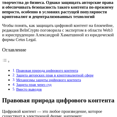
творчества до бизнеса. Однако защищать авторские права
и обеспечивать безопасность такого контента по-прежнему
непросто, особенно в условиях растущей популярности
криптовалют и децентрализованных технологий
Чтобы понять, как защищать цифровой контент на блокчейне,
редакция BeInCrypto поговорила с экспертом в области Web3
и юриспруденции Александрой Хаматшиной из юридической
фирмы Cetus Legal.
Оглавление
Правовая природа цифрового контента
Защита авторских прав в криптовалютной сфере
Механизмы защиты цифрового контента
Защита прав через суд
Вместо выводов
Правовая природа цифрового контента
Цифровой контент — это любое произведение, которое
существует в электронной форме, например: