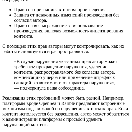
Право на признание авторства произведения.
Защита от незаконных изменений произведения без
согласия автора.
Право на вознаграждение за использование
произведения, включая возможность лицензирования
контента.
С помощью этих прав авторы могут контролировать, как их
работы используются и распространяются.
«В случае нарушения указанных прав автор может
требовать: прекращение нарушения, удаление
контента, распространяемого без согласия автора,
компенсацию ущерба или применение штрафных
санкций в зависимости от характера нарушения»,
— подчеркнула наша собеседница.
Реализация этих требований может быть разной. Например,
платформы вроде OpenSea и Rarible предлагают встроенные
механизмы подачи жалоб на нарушение авторских прав. Если
контент используется без разрешения, автор может обратиться
к администрации платформы с просьбой удалить
нарушающий контент.