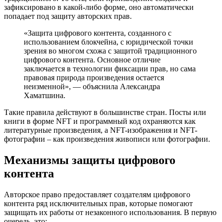
зафиксировано в какой-либо форме, оно автоматически
попадает под защиту авторских прав.
«Защита цифрового контента, созданного с
использованием блокчейна, с юридической точки
зрения во многом схожа с защитой традиционного
цифрового контента. Основное отличие
заключается в технологии фиксации прав, но сама
правовая природа произведения остается
неизменной», — объяснила Александра
Хаматшина.
Такие правила действуют в большинстве стран. Посты или
книги в форме NFT и программный код охраняются как
литературные произведения, а NFT-изображения и NFT-
фотографии – как произведения живописи или фотографии.
Механизмы защиты цифрового
контента
Авторское право предоставляет создателям цифрового
контента ряд исключительных прав, которые помогают
защищать их работы от незаконного использования. В первую
очередь, это: