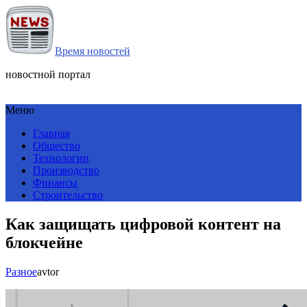
Время новостей
новостной портал
Меню
Главная
Общество
Технологии
Производство
Финансы
Строительство
Как защищать цифровой контент на
блокчейне
Разное
avtor