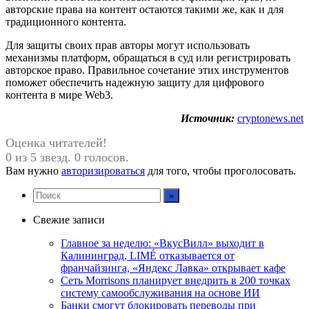
авторские права на контент остаются такими же, как и для
традиционного контента.
Для защиты своих прав авторы могут использовать
механизмы платформ, обращаться в суд или регистрировать
авторское право. Правильное сочетание этих инструментов
поможет обеспечить надежную защиту для цифрового
контента в мире Web3.
Источник:
cryptonews.net
Оценка читателей!
0 из 5 звезд. 0 голосов.
Вам нужно
авторизироваться
для того, чтобы проголосовать.
Свежие записи
Главное за неделю: «ВкусВилл» выходит в
Калининград, LIMÉ отказывается от
франчайзинга, «Яндекс Лавка» открывает кафе
Сеть Morrisons планирует внедрить в 200 точках
систему самообслуживания на основе ИИ
Банки смогут блокировать переводы при