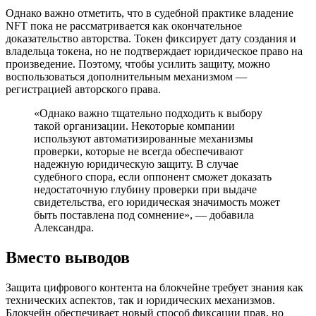
Однако важно отметить, что в судебной практике владение
NFT пока не рассматривается как окончательное
доказательство авторства. Токен фиксирует дату создания и
владельца токена, но не подтверждает юридическое право на
произведение. Поэтому, чтобы усилить защиту, можно
воспользоваться дополнительным механизмом —
регистрацией авторского права.
«Однако важно тщательно подходить к выбору
такой организации. Некоторые компании
используют автоматизированные механизмы
проверки, которые не всегда обеспечивают
надежную юридическую защиту. В случае
судебного спора, если оппонент сможет доказать
недостаточную глубину проверки при выдаче
свидетельства, его юридическая значимость может
быть поставлена под сомнение», — добавила
Александра.
Вместо выводов
Защита цифрового контента на блокчейне требует знания как
технических аспектов, так и юридических механизмов.
Блокчейн обеспечивает новый способ фиксации прав, но