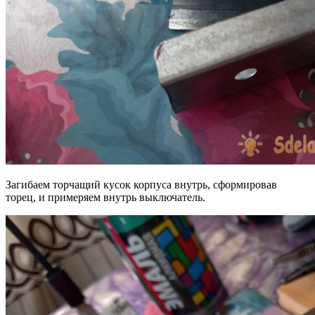
Загибаем торчащий кусок корпуса внутрь, сформировав
торец, и примеряем внутрь выключатель.