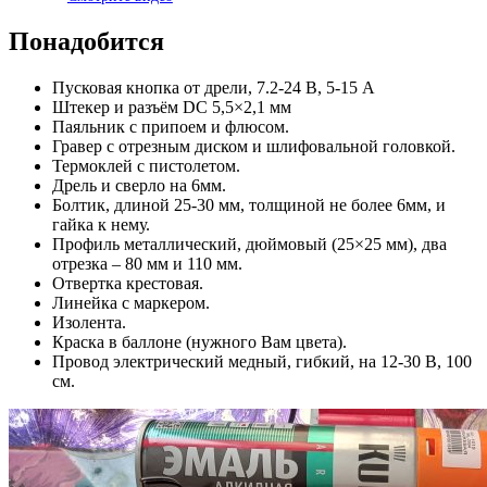
Понадобится
Пусковая кнопка от дрели, 7.2-24 В, 5-15 А
Штекер и разъём DC 5,5×2,1 мм
Паяльник с припоем и флюсом.
Гравер с отрезным диском и шлифовальной головкой.
Термоклей с пистолетом.
Дрель и сверло на 6мм.
Болтик, длиной 25-30 мм, толщиной не более 6мм, и
гайка к нему.
Профиль металлический, дюймовый (25×25 мм), два
отрезка – 80 мм и 110 мм.
Отвертка крестовая.
Линейка с маркером.
Изолента.
Краска в баллоне (нужного Вам цвета).
Провод электрический медный, гибкий, на 12-30 В, 100
см.