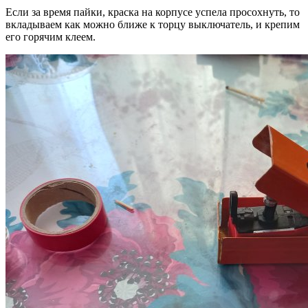
Если за время пайки, краска на корпусе успела просохнуть, то
вкладываем как можно ближе к торцу выключатель, и крепим
его горячим клеем.