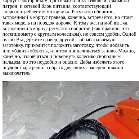
корпус с моторчиком, цанговый или кулачковый зажимной
патрон, и сетевой блок питания, соответствующий
энергопотреблению моторчика. Регулятор оборотов,
встроенный в корпус гравера, конечно, встречается, но стоит
такая модель на порядок дороже. К тому же, на мой взгляд,
встроенный в корпус регулятор оборотов (как правило, это
потенциометр с круглым колесиком), не совсем удобен. Одной
рукой Вы держите гравер, другой – обрабатываемую
заготовку, приходится положить заготовку, чтобы добавить
или убавить обороты, и потом прицеливаться заново. Можно,
конечно, изловчиться и повернуть колесико свободным
пальцем, но это неудобно и опасно. Дабы избежать этого
неудобства, я решил собрать для своих граверов ножной
выключатель.