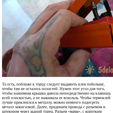
То есть, поближе к торцу следует выдавить клея побольше,
чтобы там не осталось полостей. Нужен этот угол для того,
чтобы нажимная крышка давила непосредственно на клавишу,
всей плоскостью, а не нажимала ее вскользь. Чтобы термоклей
лучше приклеился к металлу, можно немного подогреть
металл зажигалкой. Далее, продеваем провода с разъемом и
штекером через задний торец. Разъем «мама», с коротким