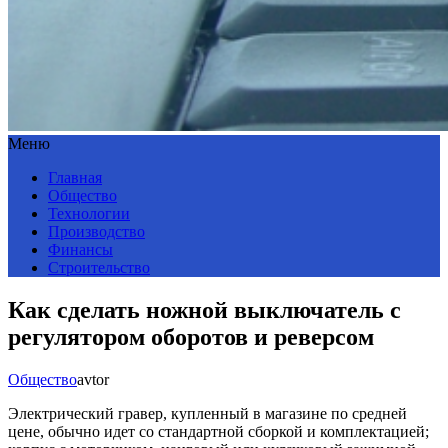
Меню
Главная
Общество
Технологии
Производство
Финансы
Строительство
Как сделать ножной выключатель с
регулятором оборотов и реверсом
Общество
avtor
Электрический гравер, купленный в магазине по средней
цене, обычно идет со стандартной сборкой и комплектацией;