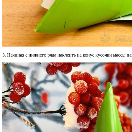
3. Начиная с нижнего ряда наклеить на конус кусочки массы п