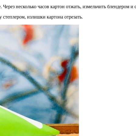
е. Через несколько часов картон отжать, измельчить блендером 
 степлером, излишки картона отрезать.