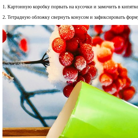
1. Картонную коробку порвать на кусочки и замочить в кипятк
2. Тетрадную обложку свернуть конусом и зафиксировать форму