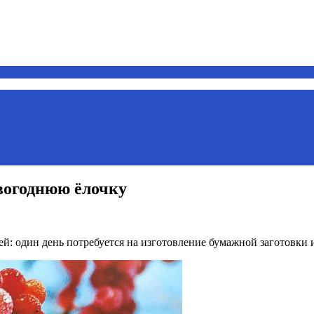
вогоднюю ёлочку
й: один день потребуется на изготовление бумажной заготовки 