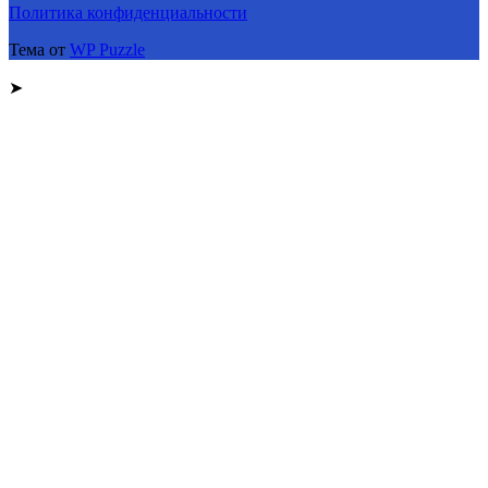
Политика конфиденциальности
Тема от
WP Puzzle
➤