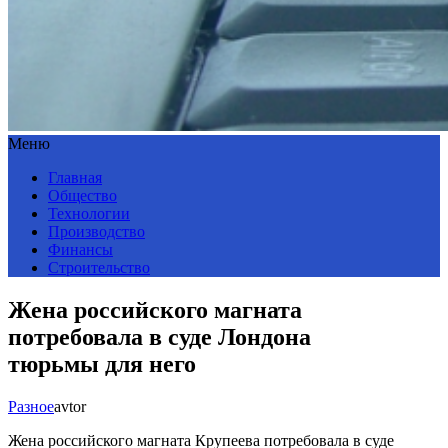
Меню
Главная
Общество
Технологии
Производство
Финансы
Строительство
Жена российского магната
потребовала в суде Лондона
тюрьмы для него
Разное
avtor
Жена российского магната Крупеева потребовала в суде