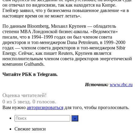
он отвечал по видеосвязи, так как находится на Кипре.
Глейзер заявил, что у бизнесмена повышенное давление «и в
настоящее время он не может летать».
По данным Bloomberg, Михаил Крупеев — обладатель
степени MBA Лондонской бизнес-школы. «Ведомости»
писали, что в 1994–1999 годах он был членом совета
директоров и топ-менеджером Dana Petroleum, в 1999–2000
годах — членом совета директоров и топ-менеджером Sibir
Energy. Сейчас, как пишет Reuters, Крупеев является
неисполнительным членом совета директоров энергетической
компании Gulfsands.
Читайте РБК в Telegram.
Источник:
www.rbc.ru
Оценка читателей!
0 из 5 звезд. 0 голосов.
Вам нужно
авторизироваться
для того, чтобы проголосовать.
Свежие записи