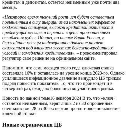
кредитам и депозитам, остается неизменным уже почти два
месяца.
«Некоторое время текущий рост цен будет оставаться
повышенным в силу инерции из-за накопленных эффектов
бюджетных стимулов, высокой кредитной активности
предыдущих месяцев и переноса в цены произошедшего
ослабления рубля. Однако, по оценке Банка России, в
ближайшие месяцы инфляционное давление начнет
снижаться под влиянием жестких денежно-кредитных
условий и замедления кредитования»
, – прокомментировал
регулятор свое решение на официальном сайте.
Напомним, что семь месяцев этого года ключевая ставка
составляла 16% и оставалась на уровне конца 2023-го. Однако
усилившееся инфляционное давление вынудило ЦБ трижды
подряд повысить показатель. То, что это произойдет и в
четвертый раз, ожидало большинство участников рынка.
Новость по данной теме16 декабря 2024 В то, что «ключ»
останется неизменным, верят лишь 2 из 30 опрошенных
специалистов. 28 из 30 экспертов прочат новое повышение
ключевой ставки
Новые ограничения ЦБ