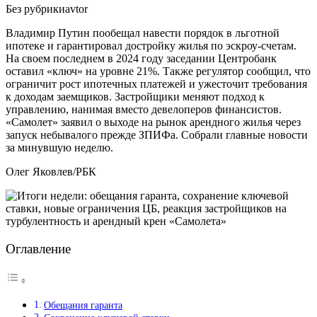
Без рубрики
avtor
Владимир Путин пообещал навести порядок в льготной
ипотеке и гарантировал достройку жилья по эскроу-счетам.
На своем последнем в 2024 году заседании Центробанк
оставил «ключ» на уровне 21%. Также регулятор сообщил, что
ограничит рост ипотечных платежей и ужесточит требования
к доходам заемщиков. Застройщики меняют подход к
управлению, нанимая вместо девелоперов финансистов.
«Самолет» заявил о выходе на рынок арендного жилья через
запуск небывалого прежде ЗПИФа. Собрали главные новости
за минувшую неделю.
Олег Яковлев/РБК
Оглавление
Обещания гаранта