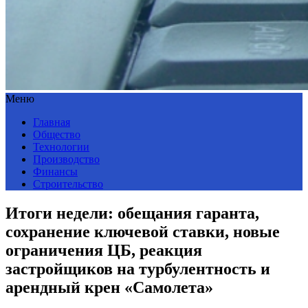
Меню
Главная
Общество
Технологии
Производство
Финансы
Строительство
Итоги недели: обещания гаранта,
сохранение ключевой ставки, новые
ограничения ЦБ, реакция
застройщиков на турбулентность и
арендный крен «Самолета»