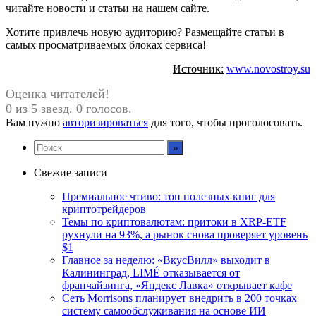
читайте новости и статьи на нашем сайте.
Хотите привлечь новую аудиторию? Размещайте статьи в
самых просматриваемых блоках сервиса!
Источник:
www.novostroy.su
Оценка читателей!
0 из 5 звезд. 0 голосов.
Вам нужно
авторизироваться
для того, чтобы проголосовать.
Свежие записи
Премиальное чтиво: топ полезных книг для
криптотрейдеров
Темы по криптовалютам: притоки в XRP-ETF
рухнули на 93%, а рынок снова проверяет уровень
$1
Главное за неделю: «ВкусВилл» выходит в
Калининград, LIMÉ отказывается от
франчайзинга, «Яндекс Лавка» открывает кафе
Сеть Morrisons планирует внедрить в 200 точках
систему самообслуживания на основе ИИ