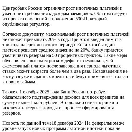
Центробанк России ограничит рост ипотечных платежей и
ужесточит требования к доходам заемщиков. Об этом следует
из проекта изменений в положение 590-П, который
опубликовал регулятор.
Согласно документу, максимальный рост ипотечных платежей
не сможет превышать 20% в год. При этом введен лимит в
три года на срок льготного периода. Если хотя бы один
платеж превысит среднее значение на 20%, банку придется
увеличивать резервы на 50 процентных пунктов. Такие меры
обусловлены высоким риском дефолта заемщиков, чей
ежемесячный платеж после завершения периода льготных
ставок может возрасти более чем в два раза. Нововведения не
коснутся уже выданных кредитов и будут применяться только
к новым займам.
Также с 1 октября 2025 года Банк России потребует
обязательного подтверждения доходов для всех кредитов на
сумму свыше 1 млн рублей. Это должно снизить риски и
исключить «серые» доходы из процесса формирования
резервов.
Новость по данной теме18 декабря 2024 На федеральном же
уровне запуск новых программ льготной ипотеки пока не