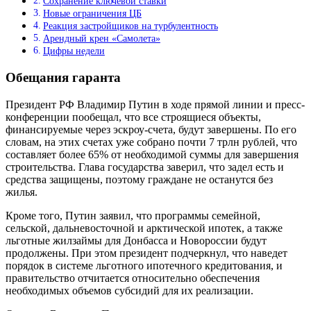
Сохранение ключевой ставки
Новые ограничения ЦБ
Реакция застройщиков на турбулентность
Арендный крен «Самолета»
Цифры недели
Обещания гаранта
Президент РФ Владимир Путин в ходе прямой линии и пресс-
конференции пообещал, что все строящиеся объекты,
финансируемые через эскроу-счета, будут завершены. По его
словам, на этих счетах уже собрано почти 7 трлн рублей, что
составляет более 65% от необходимой суммы для завершения
строительства. Глава государства заверил, что задел есть и
средства защищены, поэтому граждане не останутся без
жилья.
Кроме того, Путин заявил, что программы семейной,
сельской, дальневосточной и арктической ипотек, а также
льготные жилзаймы для Донбасса и Новороссии будут
продолжены. При этом президент подчеркнул, что наведет
порядок в системе льготного ипотечного кредитования, и
правительство отчитается относительно обеспечения
необходимых объемов субсидий для их реализации.