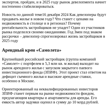
экспертов, пройден, и в 2025 году рынок девелопмента начнет
постепенно стабилизироваться.
Новость по данной теме16 декабря 2024 Как девелоперы будут
продавать жилье в новом году? Что станет с ценами на
недвижимость в столице и в регионах? Почему
рентабельность застройщиков не упадет? Один из участников
рынка поделился своими ожиданиями. Год Змеи под знаком
рассрочки – девелопер спрогнозировал жизнь застройщиков в
2025 году
Арендный крен «Самолета»
Крупнейший российский застройщик (группа компаний
«Самолет» с портфелем в 5,3 млн кв. м жилья) выходит на
рынок арендного жилья с запуском закрытого паевого
инвестиционного фонда (ЗПИФ). Этот проект стал ответом на
дефицит съемного жилья и высокие арендные ставки,
особенно в Москве.
Ориентированный на неквалифицированных инвесторов
ЗПИФ станет первым на рынке недвижимости фондом,
предлагающим квартиры и апартаменты для аренды. Его
емкость автор задумки оценил в сумму до 10 млрд рублей.