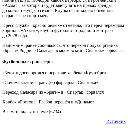
покинул клуб. Молодой хавбек перебрался в грозненский
«Ахмат», за который будет выступать на правах аренды
до конца текущего сезона. Клубы официально объявили
о трансфере спортсмена.
Пресс-служба «красно-белых» отметила, что перед переходом
Зорина в «Ахмат», клуб и футболист продлили контракт
до 2028 года.
Напомним, ранее сообщалось, что переход полузащитника
«Браги» Родриго Саласара в московский «Спартак» сорвался.
Футбольные трансферы
«Зенит» договорился о переходе хавбека «Крузейро»
«Сочи» выкупил трансфер форварда «Спартака»
Переход Саласара из «Браги» в «Спартак» сорвался
Хавбек «Ростова» Глебов перешёл в «Динамо»
Все материалы по теме (6734)
Источник