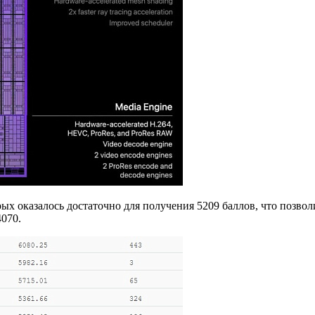
рых оказалось достаточно для получения 5209 баллов, что позв
4070.