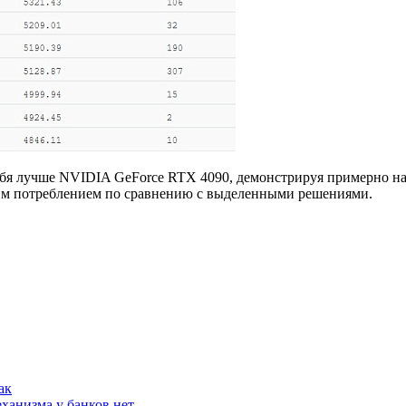
себя лучше NVIDIA GeForce RTX 4090, демонстрируя примерно н
шим потреблением по сравнению с выделенными решениями.
ак
ханизма у банков нет