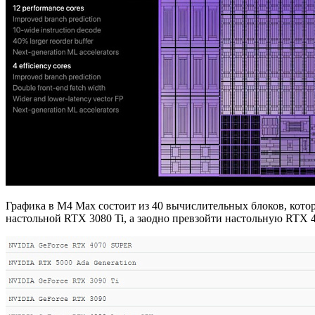
Графика в M4 Max состоит из 40 вычислительных блоков, кото
настольной RTX 3080 Ti, а заодно превзойти настольную RTX 