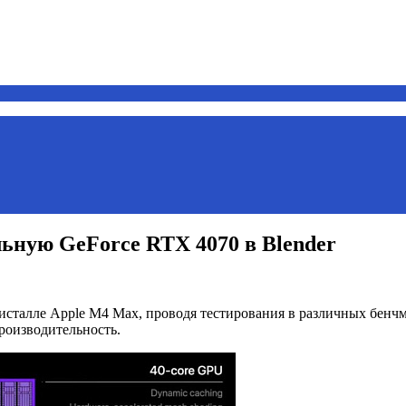
ьную GeForce RTX 4070 в Blender
талле Apple M4 Max, проводя тестирования в различных бенчмарк
роизводительность.