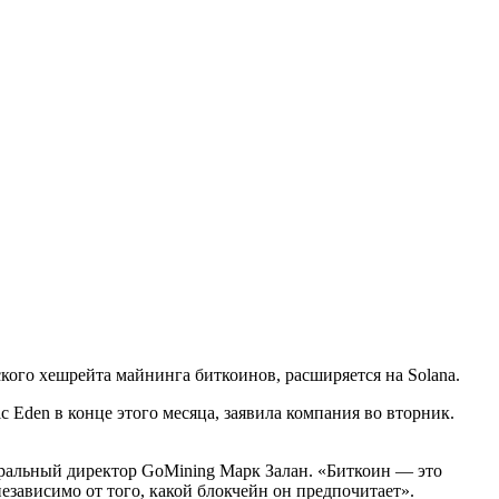
ого хешрейта майнинга биткоинов, расширяется на Solana.
Eden в конце этого месяца, заявила компания во вторник.
еральный директор GoMining Марк Залан. «Биткоин — это
зависимо от того, какой блокчейн он предпочитает».