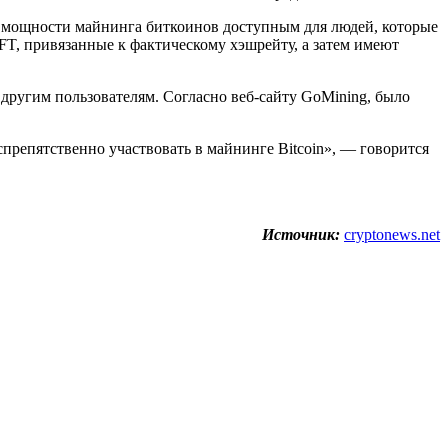
т мощности майнинга биткоинов доступным для людей, которые
FT, привязанные к фактическому хэшрейту, а затем имеют
ругим пользователям. Согласно веб-сайту GoMining, было
препятственно участвовать в майнинге Bitcoin», — говорится
Источник:
cryptonews.net