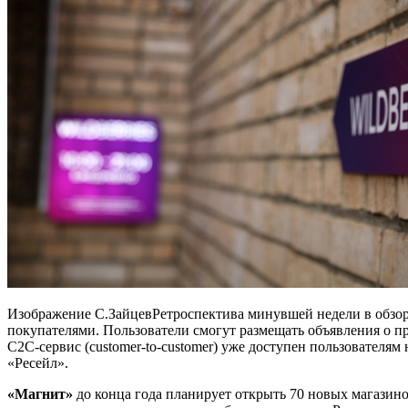
Изображение С.ЗайцевРетроспектива минувшей недели в обзор
покупателями. Пользователи смогут размещать объявления о п
C2C-сервис (customer-to-customer) уже доступен пользователя
«Ресейл».
«Магнит»
до конца года планирует открыть 70 новых магазино