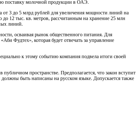
ную поставку молочной продукции в ОАЭ.
а от 3 до 5 млрд рублей для увеличения мощности линий на
до 12 тыс. кв. метров, рассчитанным на хранение 25 млн
ных линий.
ьности, осваивая рынок общественного питания. Для
Аби Фудтех», которая будет отвечать за управление
ециально к этому событию компания подвела итоги своей
 в публичном пространстве. Предполагается, что закон вступит
х должны быть написаны на русском языке. Допускается также