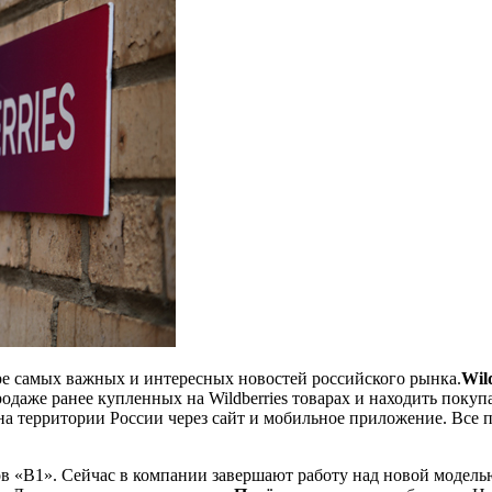
е самых важных и интересных новостей российского рынка.
Wil
родаже ранее купленных на Wildberries товарах и находить пок
м на территории России через сайт и мобильное приложение. Все
в «В1». Сейчас в компании завершают работу над новой моделью 