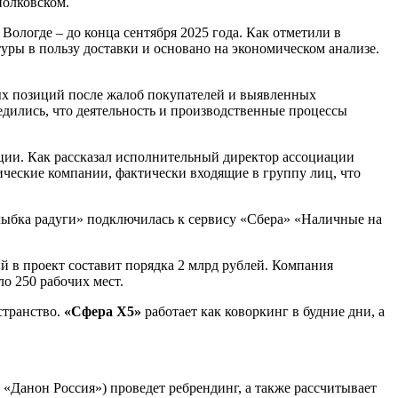
иолковском.
Вологде – до конца сентября 2025 года. Как отметили в
уры в пользу доставки и основано на экономическом анализе.
рых позиций после жалоб покупателей и выявленных
дились, что деятельность и производственные процессы
ции. Как рассказал исполнительный директор ассоциации
ические компании, фактически входящие в группу лиц, что
Улыбка радуги» подключилась к сервису «Сбера» «Наличные на
й в проект составит порядка 2 млрд рублей. Компания
ло 250 рабочих мест.
странство.
«Сфера Х5»
работает как коворкинг в будние дни, а
Данон Россия») проведет ребрендинг, а также рассчитывает