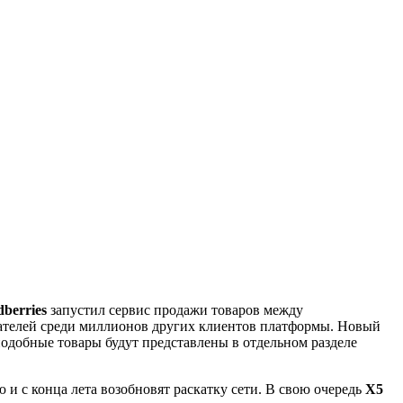
dberries
запустил сервис продажи товаров между
упателей среди миллионов других клиентов платформы. Новый
 подобные товары будут представлены в отдельном разделе
и с конца лета возобновят раскатку сети. В свою очередь
X5