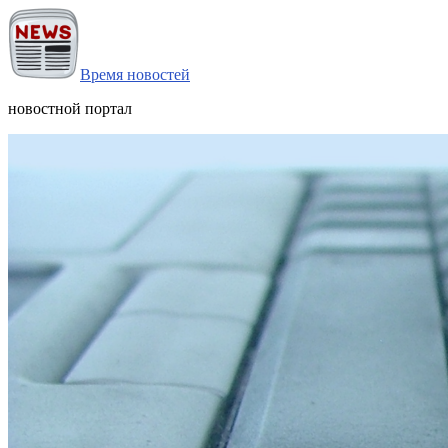
Время новостей
новостной портал