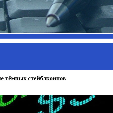
ие тёмных стейблкоинов