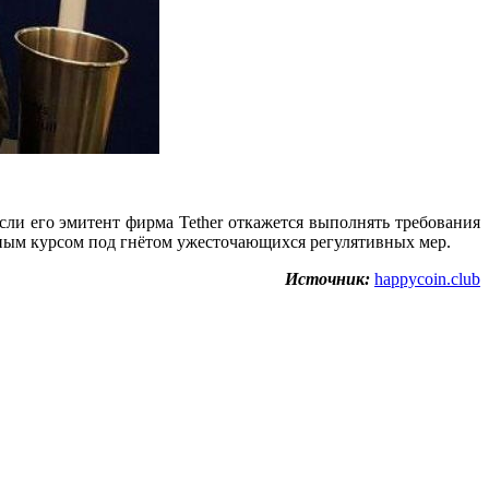
сли его эмитент фирма Tether откажется выполнять требования
льным курсом под гнётом ужесточающихся регулятивных мер.
Источник:
happycoin.club