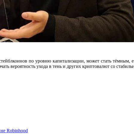
стейблкоинов по уровню капитализации, может стать тёмным, е
ючать вероятность ухода в тень и других криптовалют со стаби
ине Robinhood