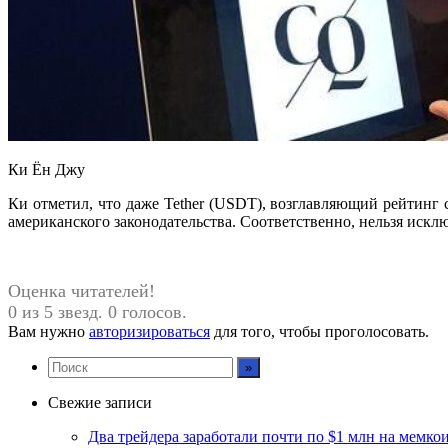
Ки Ён Джу
Ки отметил, что даже Tether (USDT), возглавляющий рейтинг 
американского законодательства. Соответственно, нельзя искл
Оценка читателей!
0 из 5 звезд. 0 голосов.
Вам нужно
авторизироваться
для того, чтобы проголосовать.
Свежие записи
Два трейдера заработали почти по $1 млн на мемко