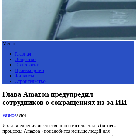
Меню
Главная
Общество
Технологии
Производство
Финансы
Строительство
Глава Amazon предупредил
сотрудников о сокращениях из-за ИИ
Разное
avtor
Из-за внедрения искусственного интеллекта в бизнес-
процессы Amazon «понадобится меньше людей для