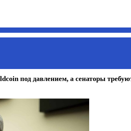
ldcoin под давлением, а сенаторы требу