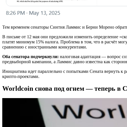
Тем временем сенаторы Синтия Ламмис и Берни Морено обрат
В письме от 12 мая они предложили изменить определение «ско
платят минимум 15% налога. Проблема в том, что в расчёт мо
сравнению с иностранными конкурентами.
Оба сенатора подчеркнули:
налоговая адаптация — вопрос со
предвыборной кампании, а Ламмис давно известна как сторон
Инициатива идет параллельно с попытками Сената вернуть к р
крипто-проектами.
Worldcoin снова под огнем — теперь в