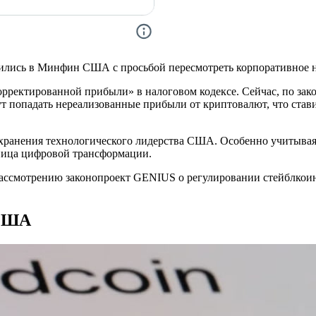
ились в Минфин США с просьбой пересмотреть корпоративное 
рректированной прибыли» в налоговом кодексе. Сейчас, по зако
гут попадать нереализованные прибыли от криптовалют, что ста
хранения технологического лидерства США. Особенно учитывая
ница цифровой трансформации.
ассмотрению законопроект GENIUS о регулировании стейблкоино
 США