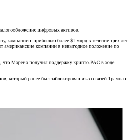
налогообложение цифровых активов.
ну, компании с прибылью более $1 млрд в течение трех лет
вит американские компании в невыгодное положение по
, что Морено получил поддержку крипто-PAC в ходе
в, который ранее был заблокирован из-за связей Трампа с