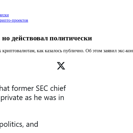
чески
рипто-проектов
, но действовал политически
 криптовалютам, как казалось публично. Об этом заявил экс-кон