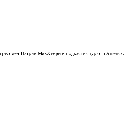
грессмен Патрик МакХенри в подкасте Crypto in America.