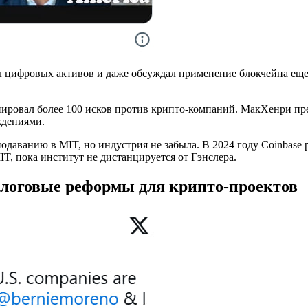
ал цифровых активов и даже обсуждал применение блокчейна еще
иировал более 100 исков против крипто-компаний. МакХенри пр
ждениями.
еподаванию в MIT, но индустрия не забыла. В 2024 году Coinbas
T, пока институт не дистанцируется от Гэнслера.
логовые реформы для крипто-проектов