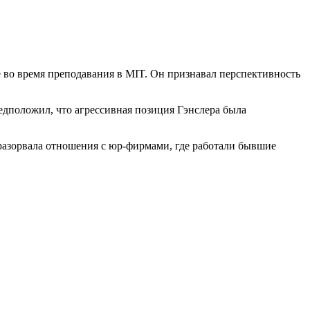
 во время преподавания в MIT. Он признавал перспективность
едположил, что агрессивная позиция Гэнслера была
e разорвала отношения с юр-фирмами, где работали бывшие