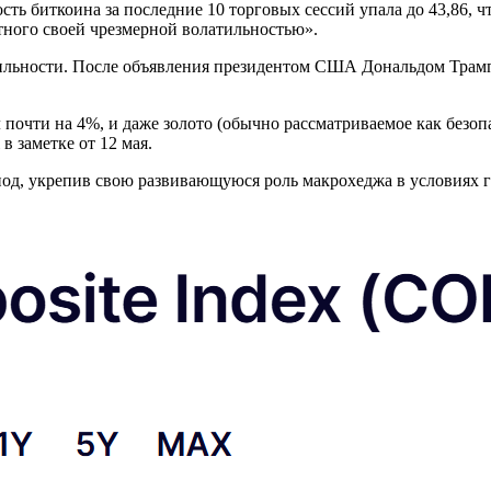
ость биткоина за последние 10 торговых сессий упала до 43,86, 
тного своей чрезмерной волатильностью».
ильности. После объявления президентом США Дональдом Трамп
 почти на 4%, и даже золото (обычно рассматриваемое как безоп
в заметке от 12 мая.
риод, укрепив свою развивающуюся роль макрохеджа в условиях 