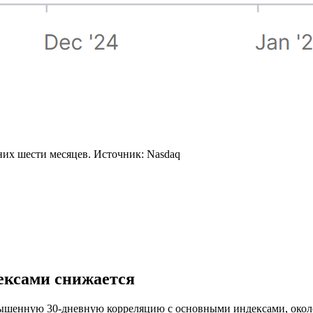
них шести месяцев. Источник: Nasdaq
ексами снижается
шенную 30-дневную корреляцию с основными индексами, около 0,