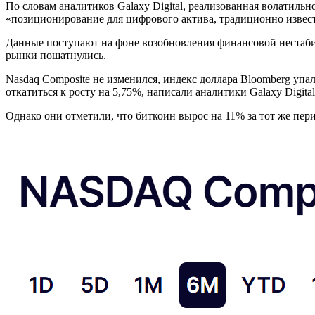
По словам аналитиков Galaxy Digital, реализованная волатильн
«позиционирование для цифрового актива, традиционно извес
Данные поступают на фоне возобновления финансовой нестаб
рынки пошатнулись.
Nasdaq Composite не изменился, индекс доллара Bloomberg упал
откатиться к росту на 5,75%, написали аналитики Galaxy Digital 
Однако они отметили, что биткоин вырос на 11% за тот же пе