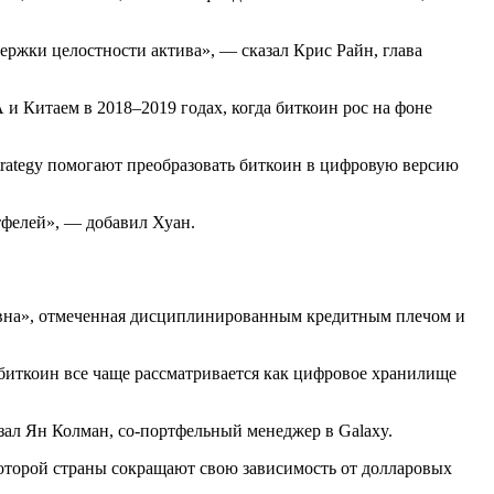
держки целостности актива», — сказал Крис Райн, глава
и Китаем в 2018–2019 годах, когда биткоин рос на фоне
trategy помогают преобразовать биткоин в цифровую версию
тфелей», — добавил Хуан.
тивна», отмеченная дисциплинированным кредитным плечом и
биткоин все чаще рассматривается как цифровое хранилище
зал Ян Колман, со-портфельный менеджер в Galaxy.
 которой страны сокращают свою зависимость от долларовых