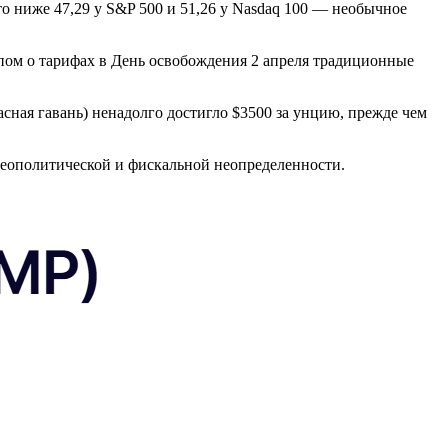
что ниже 47,29 у S&P 500 и 51,26 у Nasdaq 100 — необычное
ом о тарифах в День освобождения 2 апреля традиционные
асная гавань) ненадолго достигло $3500 за унцию, прежде чем
геополитической и фискальной неопределенности.