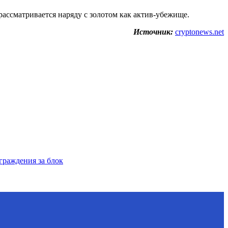
ассматривается наряду с золотом как актив-убежище.
Источник:
cryptonews.net
граждения за блок