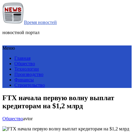
Время новостей
новостной портал
Меню
Главная
Общество
Технологии
Производство
Финансы
Строительство
FTX начала первую волну выплат
кредиторам на $1,2 млрд
Общество
avtor