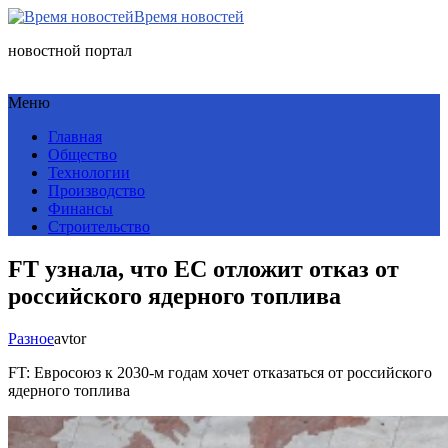
Время новостей
новостной портал
Меню
Главная
Общество
Технологии
Производство
Финансы
Строительство
FT узнала, что ЕС отложит отказ от
российского ядерного топлива
Разное
avtor
FT: Евросоюз к 2030-м годам хочет отказаться от российского
ядерного топлива