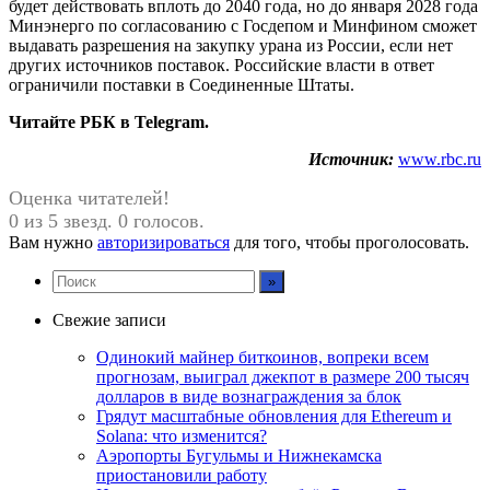
будет действовать вплоть до 2040 года, но до января 2028 года
Минэнерго по согласованию с Госдепом и Минфином сможет
выдавать разрешения на закупку урана из России, если нет
других источников поставок. Российские власти в ответ
ограничили поставки в Соединенные Штаты.
Читайте РБК в Telegram.
Источник:
www.rbc.ru
Оценка читателей!
0 из 5 звезд. 0 голосов.
Вам нужно
авторизироваться
для того, чтобы проголосовать.
Свежие записи
Одинокий майнер биткоинов, вопреки всем
прогнозам, выиграл джекпот в размере 200 тысяч
долларов в виде вознаграждения за блок
Грядут масштабные обновления для Ethereum и
Solana: что изменится?
Аэропорты Бугульмы и Нижнекамска
приостановили работу