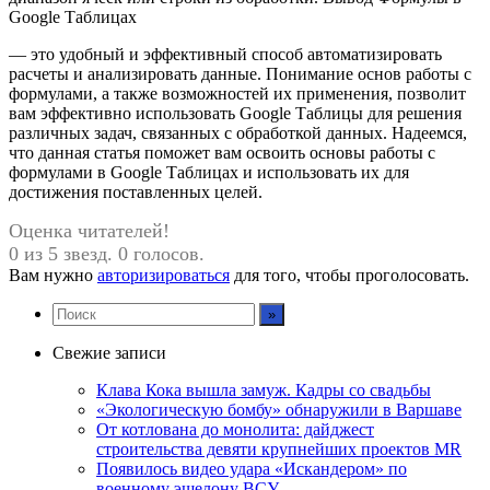
Google Таблицах
— это удобный и эффективный способ автоматизировать
расчеты и анализировать данные. Понимание основ работы с
формулами, а также возможностей их применения, позволит
вам эффективно использовать Google Таблицы для решения
различных задач, связанных с обработкой данных. Надеемся,
что данная статья поможет вам освоить основы работы с
формулами в Google Таблицах и использовать их для
достижения поставленных целей.
Оценка читателей!
0 из 5 звезд. 0 голосов.
Вам нужно
авторизироваться
для того, чтобы проголосовать.
Свежие записи
Клава Кока вышла замуж. Кадры со свадьбы
«Экологическую бомбу» обнаружили в Варшаве
От котлована до монолита: дайджест
строительства девяти крупнейших проектов MR
Появилось видео удара «Искандером» по
военному эшелону ВСУ