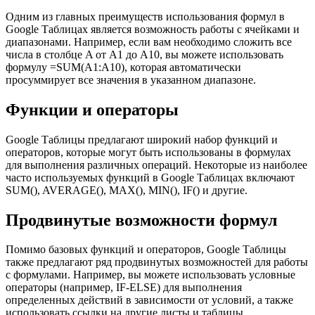
Одним из главных преимуществ использования формул в
Google Таблицах является возможность работы с ячейками и
диапазонами. Например, если вам необходимо сложить все
числа в столбце A от A1 до A10, вы можете использовать
формулу =SUM(A1:A10), которая автоматически
просуммирует все значения в указанном диапазоне.
Функции и операторы
Google Таблицы предлагают широкий набор функций и
операторов, которые могут быть использованы в формулах
для выполнения различных операций. Некоторые из наиболее
часто используемых функций в Google Таблицах включают
SUM(), AVERAGE(), MAX(), MIN(), IF() и другие.
Продвинутые возможности формул
Помимо базовых функций и операторов, Google Таблицы
также предлагают ряд продвинутых возможностей для работы
с формулами. Например, вы можете использовать условные
операторы (например, IF-ELSE) для выполнения
определенных действий в зависимости от условий, а также
использовать ссылки на другие листы и таблицы.