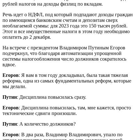
рублей налогов на доходы физлиц по вкладам.
Речь идет о НДФЛ, под который подпадают доходы граждан
по имеющимся банковским счетам и депозитам сверх
необлагаемой суммы: для 2023 года это 150 тысяч рублей.
Этот и все имущественные налоги в этом году необходимо
оплатить до 2 декабря.
На встрече с президентом Владимиром Путиным Егоров
подчеркнул, что благодаря автоматизации упрощенной
системы налогообложения число должников сократилось
вдвое.
Егоров
: Я вам в том году докладывал, была такая тяжелая
реформа, одна из самых фундаментальных реформ, которые
мы делали.
Путин
: Дисциплина повысилась сразу.
Егоров
: Дисциплина повысилась, там, мне кажется, просто
тектонические сдвиги произошли.
Путин
: А количество должников?
Егоров
: В два раза, Владимир Владимирович, упало по