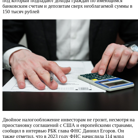
под который подпадают доходы граждан по имеющимся
банковским счетам и депозитам сверх необлагаемой суммы в
150 тысяч рублей
Двойное налогообложение инвесторам не грозит, несмотря на
приостановку соглашений с США и европейскими странами,
сообщил в интервью РБК глава ФНС Даниил Егоров. Он
также отметил, что в 2023 году ФНС начислила 114 млрд