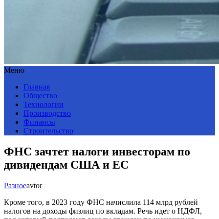
Меню
Главная
Общество
Технологии
Производство
Финансы
Строительство
ФНС зачтет налоги инвесторам по
дивидендам США и ЕС
Разное
avtor
Кроме того, в 2023 году ФНС начислила 114 млрд рублей
налогов на доходы физлиц по вкладам. Речь идет о НДФЛ,