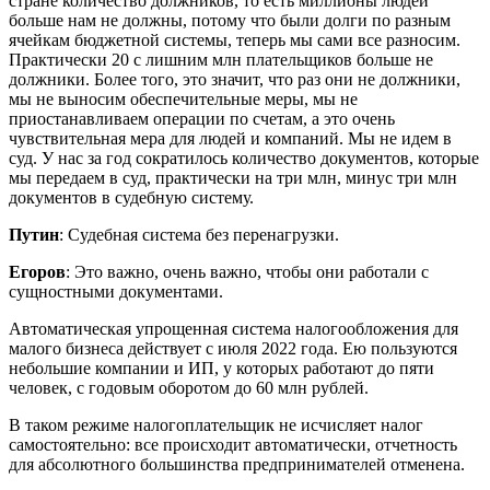
стране количество должников, то есть миллионы людей
больше нам не должны, потому что были долги по разным
ячейкам бюджетной системы, теперь мы сами все разносим.
Практически 20 с лишним млн плательщиков больше не
должники. Более того, это значит, что раз они не должники,
мы не выносим обеспечительные меры, мы не
приостанавливаем операции по счетам, а это очень
чувствительная мера для людей и компаний. Мы не идем в
суд. У нас за год сократилось количество документов, которые
мы передаем в суд, практически на три млн, минус три млн
документов в судебную систему.
Путин
: Судебная система без перенагрузки.
Егоров
: Это важно, очень важно, чтобы они работали с
сущностными документами.
Автоматическая упрощенная система налогообложения для
малого бизнеса действует с июля 2022 года. Ею пользуются
небольшие компании и ИП, у которых работают до пяти
человек, с годовым оборотом до 60 млн рублей.
В таком режиме налогоплательщик не исчисляет налог
самостоятельно: все происходит автоматически, отчетность
для абсолютного большинства предпринимателей отменена.