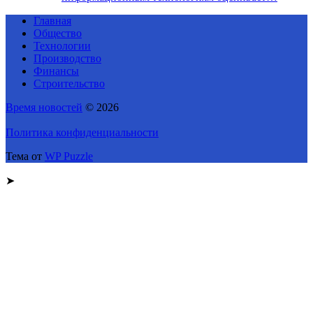
Главная
Общество
Технологии
Производство
Финансы
Строительство
Время новостей
© 2026
Политика конфиденциальности
Тема от
WP Puzzle
➤