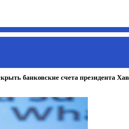
скрыть банковские счета президента Ха