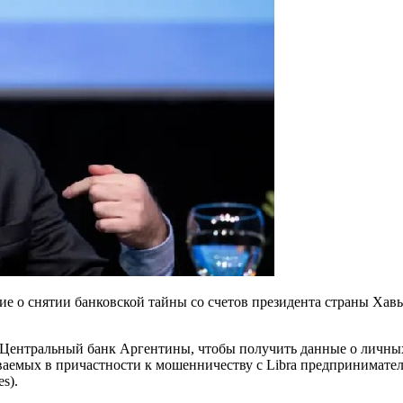
 о снятии банковской тайны со счетов президента страны Хавь
с в Центральный банк Аргентины, чтобы получить данные о личн
еваемых в причастности к мошенничеству с Libra предпринимател
s).