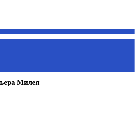
вьера Милея