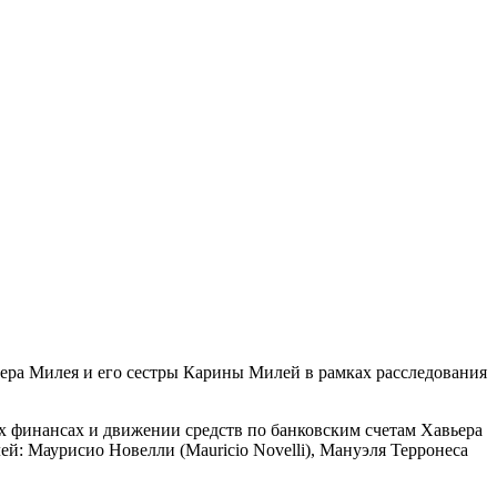
ера Милея и его сестры Карины Милей в рамках расследования
ых финансах и движении средств по банковским счетам Хавьера
ей: Маурисио Новелли (Mauricio Novelli), Мануэля Терронеса