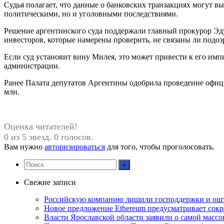
Судья полагает, что данные о банковских транзакциях могут в
политическими, но и уголовными последствиями.
Решение аргентинского суда поддержали главный прокурор Эдуа
инвесторов, которые намерены проверить, не связаны ли подоз
Если суд установит вину Милея, это может привести к его им
администрации.
Ранее Палата депутатов Аргентины одобрила проведение офици
млн.
Оценка читателей!
0 из 5 звезд. 0 голосов.
Вам нужно
авторизироваться
для того, чтобы проголосовать.
Свежие записи
Российскую компанию лишили господдержки и ошт
Новое предложение Ethereum предусматривает сокр
Власти Ярославской области заявили о самой массо