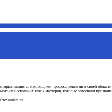
 которые являются настоящими профессионалами в своей област
ссмотрим нескольких таких мастеров, которые завоевали признани
те: amikta.ru