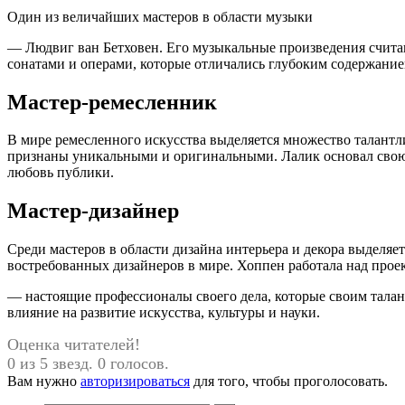
Один из величайших мастеров в области музыки
— Людвиг ван Бетховен. Его музыкальные произведения считаю
сонатами и операми, которые отличались глубоким содержани
Мастер-ремесленник
В мире ремесленного искусства выделяется множество талантли
признаны уникальными и оригинальными. Лалик основал свою к
любовь публики.
Мастер-дизайнер
Среди мастеров в области дизайна интерьера и декора выделяе
востребованных дизайнеров в мире. Хоппен работала над проек
— настоящие профессионалы своего дела, которые своим талант
влияние на развитие искусства, культуры и науки.
Оценка читателей!
0 из 5 звезд. 0 голосов.
Вам нужно
авторизироваться
для того, чтобы проголосовать.