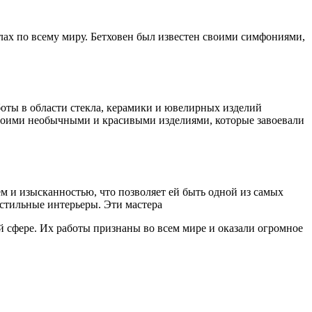
лах по всему миру. Бетховен был известен своими симфониями,
боты в области стекла, керамики и ювелирных изделий
своими необычными и красивыми изделиями, которые завоевали
м и изысканностью, что позволяет ей быть одной из самых
 стильные интерьеры. Эти мастера
й сфере. Их работы признаны во всем мире и оказали огромное