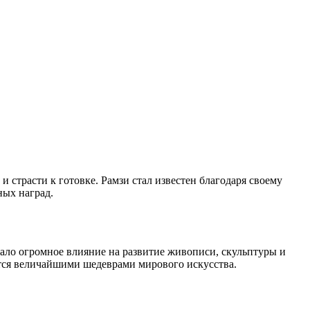
и страсти к готовке. Рамзи стал известен благодаря своему
ных наград.
зало огромное влияние на развитие живописи, скульптуры и
ются величайшими шедеврами мирового искусства.