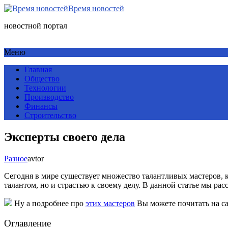
Время новостей
новостной портал
Меню
Главная
Общество
Технологии
Производство
Финансы
Строительство
Эксперты своего дела
Разное
avtor
Сегодня в мире существует множество талантливых мастеров,
талантом, но и страстью к своему делу. В данной статье мы ра
Ну а подробнее про
этих мастеров
Вы можете почитать на сай
Оглавление