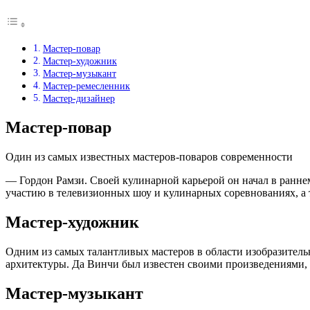
Мастер-повар
Мастер-художник
Мастер-музыкант
Мастер-ремесленник
Мастер-дизайнер
Мастер-повар
Один из самых известных мастеров-поваров современности
— Гордон Рамзи. Своей кулинарной карьерой он начал в раннем 
участию в телевизионных шоу и кулинарных соревнованиях, а 
Мастер-художник
Одним из самых талантливых мастеров в области изобразительн
архитектуры. Да Винчи был известен своими произведениями,
Мастер-музыкант