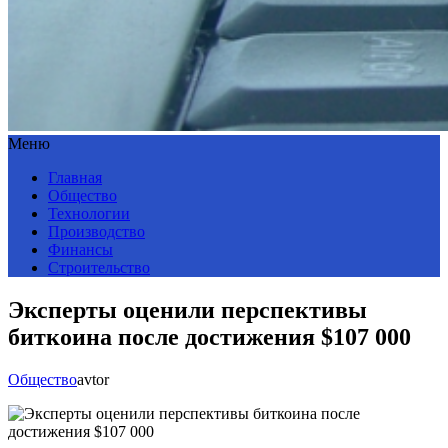
Меню
Главная
Общество
Технологии
Производство
Финансы
Строительство
Эксперты оценили перспективы
биткоина после достижения $107 000
Общество
avtor