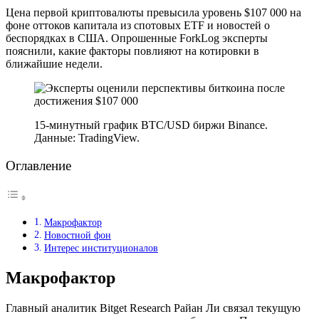
Цена первой криптовалюты превысила уровень $107 000 на
фоне оттоков капитала из спотовых ETF и новостей о
беспорядках в США. Опрошенные ForkLog эксперты
пояснили, какие факторы повлияют на котировки в
ближайшие недели.
15-минутный график BTC/USD биржи Binance.
Данные: TradingView.
Оглавление
Макрофактор
Новостной фон
Интерес институционалов
Макрофактор
Главный аналитик Bitget Research Райан Ли связал текущую