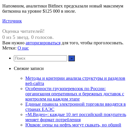
Напомним, аналитики Bitfinex предсказали новый максимум
биткоина на уровне $125 000 в июле.
Источник
Оценка читателей!
0 из 5 звезд. 0 голосов.
Вам нужно
авторизироваться
для того, чтобы проголосовать.
Метки:
О нас
Свежие записи
Методы и критерии анализа структуры и разделов
веб-сайта
Особенности грузоперевозок по России:
организация оперативных и бережных доставок с
контролем на каждом этапе
Единые правила электронной торговли вводятся в
странах ЕАЭС
«М.Видео»: каждые 10 лет российский покупатель
меняет формат потребления
Юшков: цены на нефть могут скакать, но общий