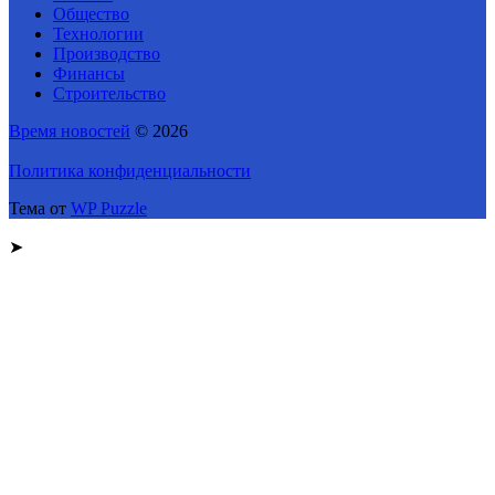
Общество
Технологии
Производство
Финансы
Строительство
Время новостей
© 2026
Политика конфиденциальности
Тема от
WP Puzzle
➤