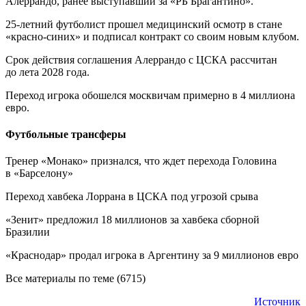
Алеррандо, ранее выступавший за «РБ Брагантино».
25-летний футболист прошел медицинский осмотр в стане
«красно-синих» и подписал контракт со своим новым клубом.
Срок действия соглашения Алеррандо с ЦСКА рассчитан
до лета 2028 года.
Переход игрока обошелся москвичам примерно в 4 миллиона
евро.
Футбольные трансферы
Тренер «Монако» признался, что ждет перехода Головина
в «Барселону»
Переход хавбека Лоррана в ЦСКА под угрозой срыва
«Зенит» предложил 18 миллионов за хавбека сборной
Бразилии
«Краснодар» продал игрока в Аргентину за 9 миллионов евро
Все материалы по теме (6715)
Источник