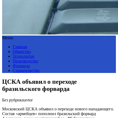
Меню
Главная
Общество
Технологии
Производство
Финансы
Строительство
ЦСКА объявил о переходе
бразильского форварда
Без рубрики
avtor
Московский ЦСКА объявил о переходе нового нападающего.
Состав «армейцев» пополнил бразильский форвард