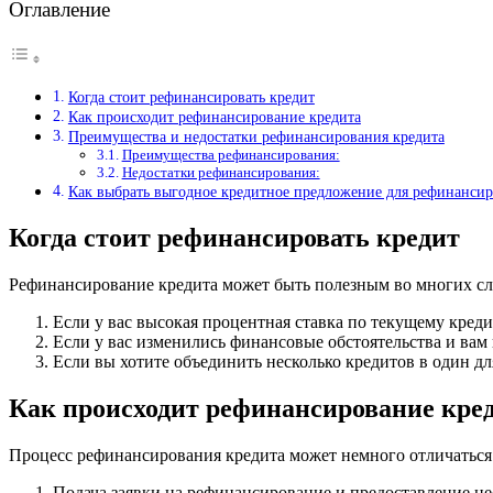
Оглавление
Когда стоит рефинансировать кредит
Как происходит рефинансирование кредита
Преимущества и недостатки рефинансирования кредита
Преимущества рефинансирования:
Недостатки рефинансирования:
Как выбрать выгодное кредитное предложение для рефинанси
Когда стоит рефинансировать кредит
Рефинансирование кредита может быть полезным во многих сл
Если у вас высокая процентная ставка по текущему кред
Если у вас изменились финансовые обстоятельства и ва
Если вы хотите объединить несколько кредитов в один д
Как происходит рефинансирование кре
Процесс рефинансирования кредита может немного отличаться 
Подача заявки на рефинансирование и предоставление н