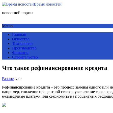
Время новостей
новостной портал
Меню
Главная
Общество
Технологии
Производство
Финансы
Строительство
Что такое рефинансирование кредита
Разное
avtor
Рефинансирование кредита – это процесс замены одного или 
например, снижение процентной ставки, увеличение срока кр
ежемесячные платежи или сэкономить на процентных расходах.