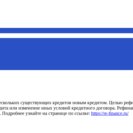
нескольких существующих кредитов новым кредитом. Целью рефи
едита или изменение иных условий кредитного договора. Рефин
 Подробнее узнайте на странице по ссылке:
https://re-finance.ru/