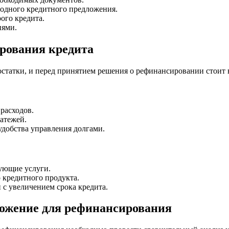
одного кредитного предложения.
ого кредита.
иями.
рования кредита
остатки, и перед принятием решения о рефинансировании стоит 
расходов.
атежей.
удобства управления долгами.
ующие услуги.
 кредитного продукта.
 с увеличением срока кредита.
ложение для рефинансирования