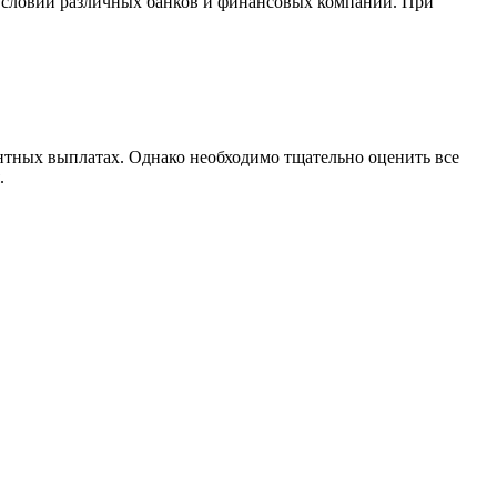
условий различных банков и финансовых компаний. При
тных выплатах. Однако необходимо тщательно оценить все
.