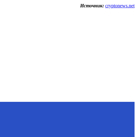
Источник:
cryptonews.net