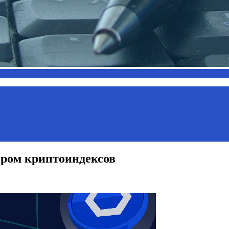
дером криптоиндексов