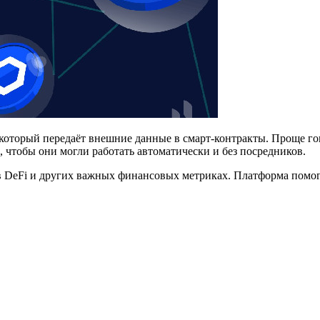
 который передаёт внешние данные в смарт-контракты. Проще го
 чтобы они могли работать автоматически и без посредников.
в DeFi и других важных финансовых метриках. Платформа помог