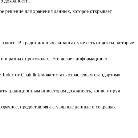
 о доходности.
ное решение для хранения данных, которое открывает
и залоги. В традиционных финансах уже есть индексы, которые
ти в разных протоколах. Это делает информацию о
 Index от Chainlink может стать отраслевым стандартом»,
сить традиционным инвесторам доходность, конвертируя
розрачнее, предоставляя актуальные данные и сокращая