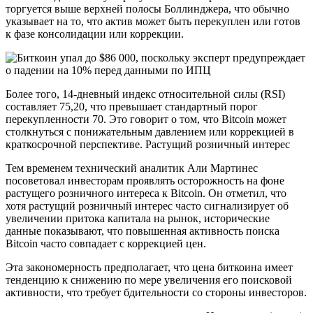
торгуется выше верхней полосы Боллинджера, что обычно
указывает на то, что актив может быть перекуплен или готов
к фазе консолидации или коррекции.
Более того, 14-дневный индекс относительной силы (RSI)
составляет 75,20, что превышает стандартный порог
перекупленности 70. Это говорит о том, что Bitcoin может
столкнуться с понижательным давлением или коррекцией в
краткосрочной перспективе. Растущий розничный интерес
Тем временем технический аналитик Али Мартинес
посоветовал инвесторам проявлять осторожность на фоне
растущего розничного интереса к Bitcoin. Он отметил, что
хотя растущий розничный интерес часто сигнализирует об
увеличении притока капитала на рынок, исторические
данные показывают, что повышенная активность поиска
Bitcoin часто совпадает с коррекцией цен.
Эта закономерность предполагает, что цена биткоина имеет
тенденцию к снижению по мере увеличения его поисковой
активности, что требует бдительности со стороны инвесторов.