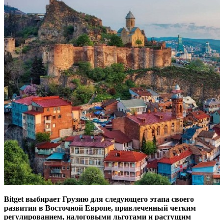
Bitget выбирает Грузию для следующего этапа своего
развития в Восточной Европе, привлеченный четким
регулированием, налоговыми льготами и растущим