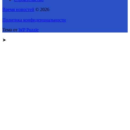
Время новостей
© 2026
Политика конфиденциальности
Тема от
WP Puzzle
➤