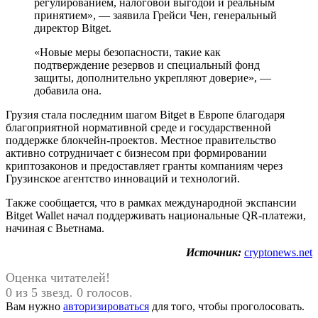
регулированием, налоговой выгодой и реальным
принятием», — заявила Грейси Чен, генеральный
директор Bitget.
«Новые меры безопасности, такие как
подтверждение резервов и специальный фонд
защиты, дополнительно укрепляют доверие», —
добавила она.
Грузия стала последним шагом Bitget в Европе благодаря
благоприятной нормативной среде и государственной
поддержке блокчейн-проектов. Местное правительство
активно сотрудничает с бизнесом при формировании
криптозаконов и предоставляет гранты компаниям через
Грузинское агентство инноваций и технологий.
Также сообщается, что в рамках международной экспансии
Bitget Wallet начал поддерживать национальные QR-платежи,
начиная с Вьетнама.
Источник:
cryptonews.net
Оценка читателей!
0 из 5 звезд. 0 голосов.
Вам нужно
авторизироваться
для того, чтобы проголосовать.