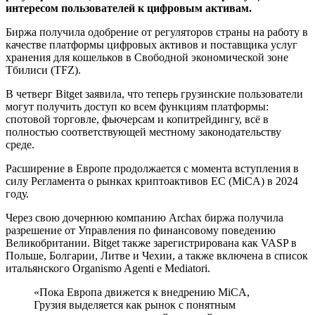
интересом пользователей к цифровым активам.
Биржа получила одобрение от регуляторов страны на работу в
качестве платформы цифровых активов и поставщика услуг
хранения для кошельков в Свободной экономической зоне
Тбилиси (TFZ).
В четверг Bitget заявила, что теперь грузинские пользователи
могут получить доступ ко всем функциям платформы:
спотовой торговле, фьючерсам и копитрейдингу, всё в
полностью соответствующей местному законодательству
среде.
Расширение в Европе продолжается с момента вступления в
силу Регламента о рынках криптоактивов ЕС (MiCA) в 2024
году.
Через свою дочернюю компанию Archax биржа получила
разрешение от Управления по финансовому поведению
Великобритании. Bitget также зарегистрирована как VASP в
Польше, Болгарии, Литве и Чехии, а также включена в список
итальянского Organismo Agenti e Mediatori.
«Пока Европа движется к внедрению MiCA,
Грузия выделяется как рынок с понятным