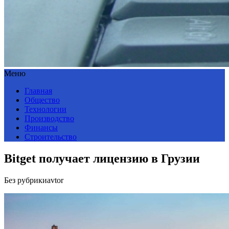
Меню
Главная
Общество
Технологии
Производство
Финансы
Строительство
Bitget получает лицензию в Грузии
Без рубрики
avtor