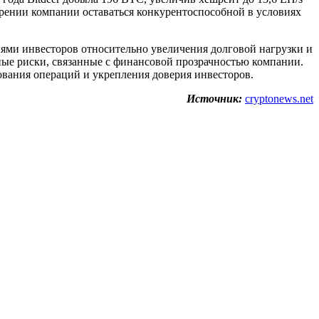
рении компании оставаться конкурентоспособной в условиях
иями инвесторов относительно увеличения долговой нагрузки и
льные риски, связанные с финансовой прозрачностью компании.
ования операций и укрепления доверия инвесторов.
Источник:
cryptonews.net