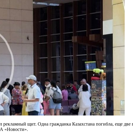
л рекламный щит. Одна гражданка Казахстана погибла, еще две
ИА «Новости».