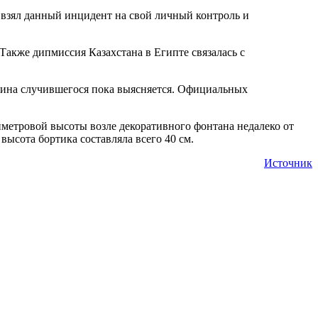
 взял данный инцидент на свой личный контроль и
акже дипмиссия Казахстана в Египте связалась с
ичина случившегося пока выясняется. Официальных
иметровой высоты возле декоративного фонтана недалеко от
высота бортика составляла всего 40 см.
Источник