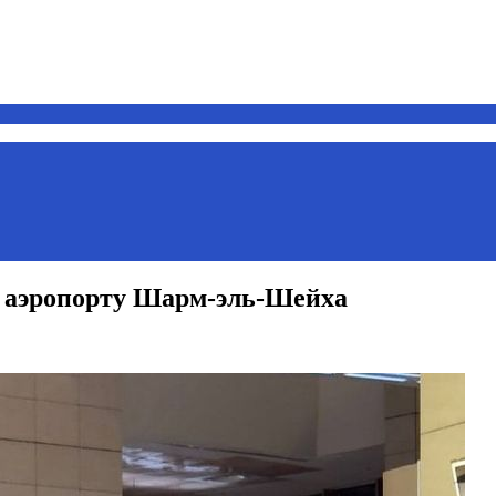
 аэропорту Шарм-эль-Шейха