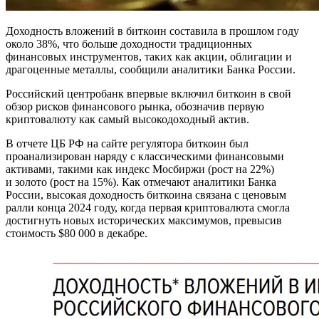
Доходность вложений в биткоин составила в прошлом году
около 38%, что больше доходности традиционных
финансовых инструментов, таких как акции, облигации и
драгоценные металлы, сообщили аналитики Банка России.
Российский центробанк впервые включил биткоин в свой
обзор рисков финансового рынка, обозначив первую
криптовалюту как самый высокодоходный актив.
В отчете ЦБ РФ на сайте регулятора биткоин был
проанализирован наряду с классическими финансовыми
активами, такими как индекс Мосбиржи (рост на 22%)
и золото (рост на 15%). Как отмечают аналитики Банка
России, высокая доходность биткоина связана с ценовым
ралли конца 2024 году, когда первая криптовалюта смогла
достигнуть новых исторических максимумов, превысив
стоимость $80 000 в декабре.