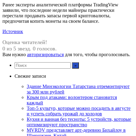
Ранее эксперты аналитической платформы TradingView
заявили, что последние недели майнеры практически
перестали продавать запасы первой криптовалюты,
предпочитая копить монеты на своем балансе.
Источник
Оценка читателей!
0 из 5 звезд. 0 голосов.
Вам нужно
авторизироваться
для того, чтобы проголосовать.
Свежие записи
Здание Минэкологии Татарстана отремонтируют
за 300 млн рублей
Крым под атаками: волонтером становится
каждый
Топ-5 культур, которые можно посадить в августе
и успеть собрать урожай до холодов
Кухня и ванная без тесноты: 5 устройств, которые
оптимизируют пространство
MVRDV представляет арт-деревню Бихайлоу в
Шэньчжэне, Китай