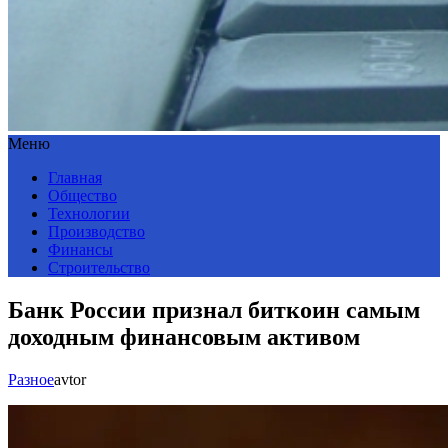
Меню
Главная
Общество
Технологии
Производство
Финансы
Строительство
Банк России признал биткоин самым
доходным финансовым активом
Разное
avtor