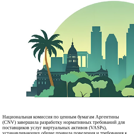
Национальная комиссия по ценным бумагам Аргентины
(CNV) завершила разработку нормативных требований для
поставщиков услуг виртуальных активов (VASPs),
устанавливающих общие правила поведения и требования к