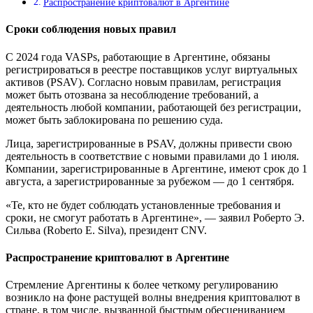
Распространение криптовалют в Аргентине
Сроки соблюдения новых правил
С 2024 года VASPs, работающие в Аргентине, обязаны
регистрироваться в реестре поставщиков услуг виртуальных
активов (PSAV). Согласно новым правилам, регистрация
может быть отозвана за несоблюдение требований, а
деятельность любой компании, работающей без регистрации,
может быть заблокирована по решению суда.
Лица, зарегистрированные в PSAV, должны привести свою
деятельность в соответствие с новыми правилами до 1 июля.
Компании, зарегистрированные в Аргентине, имеют срок до 1
августа, а зарегистрированные за рубежом — до 1 сентября.
«Те, кто не будет соблюдать установленные требования и
сроки, не смогут работать в Аргентине», — заявил Роберто Э.
Сильва (Roberto E. Silva), президент CNV.
Распространение криптовалют в Аргентине
Стремление Аргентины к более четкому регулированию
возникло на фоне растущей волны внедрения криптовалют в
стране, в том числе, вызванной быстрым обесцениванием