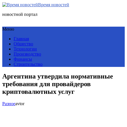
Время новостей
новостной портал
Меню
Главная
Общество
Технологии
Производство
Финансы
Строительство
Аргентина утвердила нормативные
требования для провайдеров
криптовалютных услуг
Разное
avtor