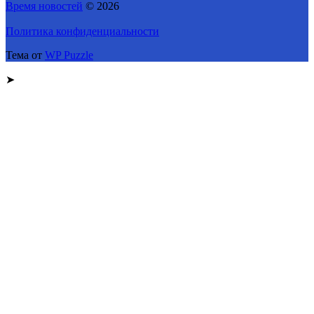
Время новостей
© 2026
Политика конфиденциальности
Тема от
WP Puzzle
➤