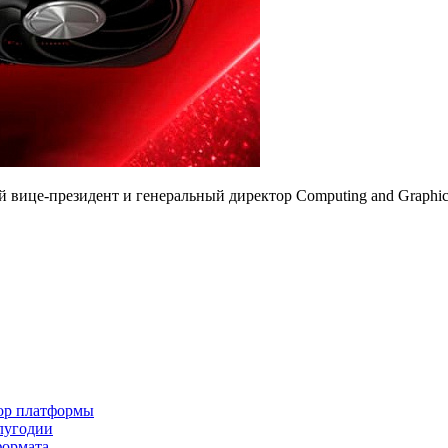
 вице-президент и генеральный директор Computing and Graphic
бор платформы
олугодии
формата