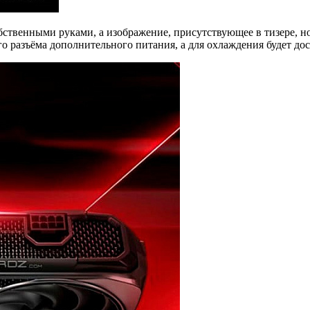
твенными руками, а изображение, присутствующее в тизере, но
о разъёма дополнительного питания, а для охлаждения будет до