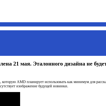
ена 21 мая. Эталонного дизайна не буде
 которую AMD планирует использовать как минимум для расска
рисутствует изображение будущей новинки.