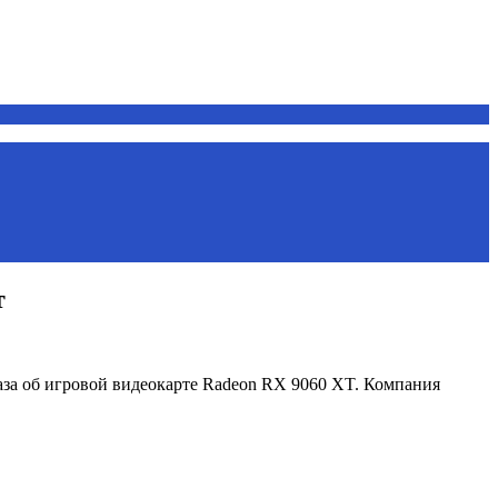
т
за об игровой видеокарте Radeon RX 9060 XT. Компания