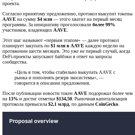
проекта.
Согласно принятому предложению, протокол выкупит токены
AAVE
на сумму
$4 млн
— этого хватит на первый месяц
программы. За инициативу проголосовали
более 99%
участников, владеющих
AAVE
.
Этот шаг называют «первым этапом» — далее протокол
планирует закупать по
$1 млн в AAVE
каждую неделю на
протяжении шести месяцев. Это уже не первый случай, когда
DeFi-проекты запускают байбэки в ответ на запросы
сообщества.
«Цель в том, чтобы стабильно выкупать AAVE с
рынка и пополнять резерв экосистемы», —
говорится в описании предложения.
После публикации новости токен
AAVE
подорожал более чем
на
13%
и достиг отметки
$134,50
. Рыночная капитализация
протокола превысила
$2,1 млрд
, по данным
CoinGecko
.