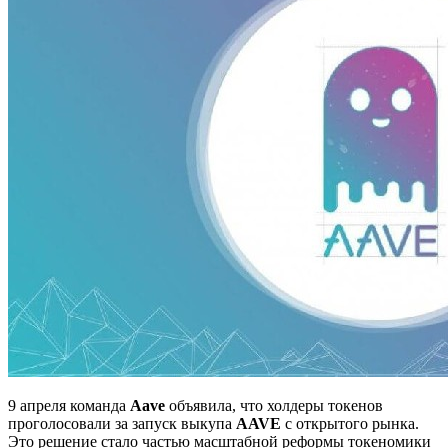
9 апреля команда
Aave
объявила, что холдеры токенов
проголосовали за запуск выкупа
AAVE
с открытого рынка.
Это решение стало частью масштабной реформы токеномики