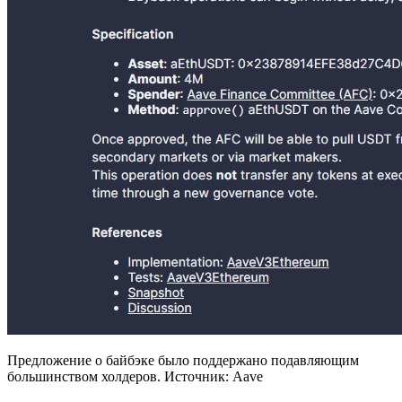
Предложение о байбэке было поддержано подавляющим
большинством холдеров. Источник: Aave