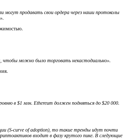
ели могут продавать свои ордера через наши протоколы
».
ижимостью.
и, чтобы можно было торговать некастодиально».
ния.
ровню в $1 млн. Ethereum должен подняться до $20 000.
и (S-curve of adoption), то такие тренды идут почти
криптоактивов входит в фазу крутого пике. В следующие