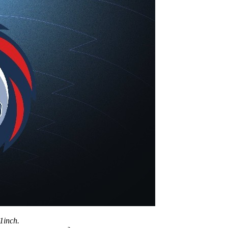
1inch.