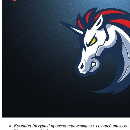
Команда Incrypted провела трансляцию с соучредителями 