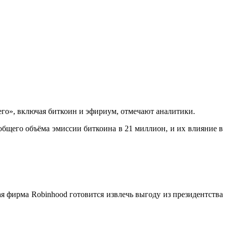
го», включая биткоин и эфириум, отмечают аналитики.
щего объёма эмиссии биткоина в 21 миллион, и их влияние в
я фирма Robinhood готовится извлечь выгоду из президентства