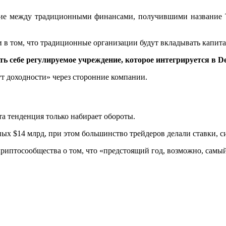
ие между традиционными финансами, получившими название Trad
 в том, что традиционные организации будут вкладывать капита
ть себе регулируемое учреждение, которое интегрируется в De
ут доходности» через сторонние компании.
а тенденция только набирает обороты.
ных $14 млрд, при этом большинство трейдеров делали ставки, 
криптосообщества о том, что «предстоящий год, возможно, самы