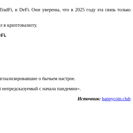
Fi, и DeFi. Они уверены, что в 2025 году эта связь только
л в криптовалюту.
Fi.
сигнализировавшие о бычьем настрое.
й непредсказуемый с начала пандемии».
Источник:
happycoin.club