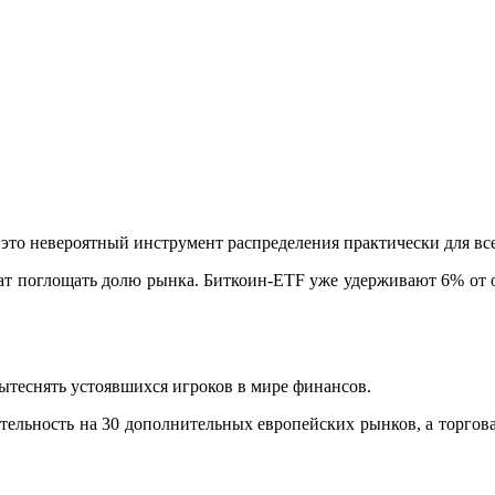
то невероятный инструмент распределения практически для все
т поглощать долю рынка. Биткоин-ETF уже удерживают 6% от об
ытеснять устоявшихся игроков в мире финансов.
ельность на 30 дополнительных европейских рынков, а торгова