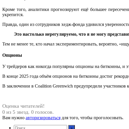
Кроме того, аналитики прогнозируют ещё большее пересечен
укрепится.
Правда, один из сотрудников хедж-фонда удивился уверенности
Это настолько нерегулируемо, что я не могу представи
Тем не менее те, кто начал экспериментировать, вероятно, «ищ
Опционы
У трейдеров как никогда популярны опционы на биткоины, и эт
В конце 2025 года объём опционов на биткоины достиг рекорд
В заключении в Coalition Greenwich предупредили участников 
Оценка читателей!
0 из 5 звезд. 0 голосов.
Вам нужно
авторизироваться
для того, чтобы проголосовать.