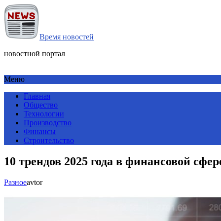
Время новостей
новостной портал
Меню
Главная
Общество
Технологии
Производство
Финансы
Строительство
10 трендов 2025 года в финансовой сфе
Разное
avtor