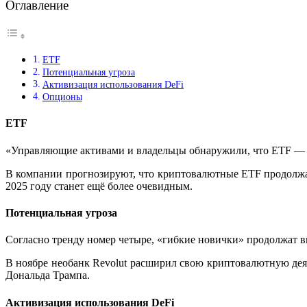
Оглавление
ETF
Потенциальная угроза
Активизация использования DeFi
Опционы
ETF
«Управляющие активами и владельцы обнаружили, что ETF — э
В компании прогнозируют, что криптовалютные ETF продолжа
2025 году станет ещё более очевидным.
Потенциальная угроза
Согласно тренду номер четыре, «гибкие новички» продолжат в
В ноябре необанк Revolut расширил свою криптовалютную деят
Дональда Трампа.
Активизация использования DeFi