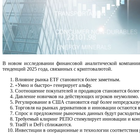
В новом исследовании финансовой аналитической компании 
тенденций 2025 года, связанных с криптовалютой.
Влияние рынка ETF становится более заметным.
«Умно и быстро» генерирует альфу.
Соотношение покупателей и продавцов становится боле
Давление новичков на действующих игроков неумолимо.
Регулирование в США становится ещё более непредсказ
Торговля на рынках деривативов и инновации остаются в
Спрос и предложение рыночных данных будут расходитьс
Требуемый клиринг РЕПО стимулирует инновации и кон
TradFi и DeFi сближаются.
Инвестиции в операционные и технологии соответствия р